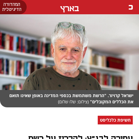
המהדורה
בארץ
הדיגיטלית
ישראל קרויזר. "הרשת משתמשת בכספי המדינה באופן שאינו תואם
את הכללים המקובלים"
(צילום: שלו שלום)
חשיפת כלכליסט
עתירה לבג"ץ: להכריז על רשת