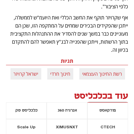
כלפי הציבור".
אף שקרויזר תוקף את החשב הכללי ואת היועמ"ש לממשלה, 
ייתכן שהפקידים הבכירים שמחים על המתקפה הזו, שכן הם 
מעוניינים כבר במשך שנים להסדיר את ההתנהלות התקציבית 
בתוך הרשתות, וייתכן שהפנייה לבג"ץ תאפשר להם להתקדם 
בכיוון זה. 
תגיות
רשת החינוך העצמאי
חינוך חרדי
ישראל קרויזר
ע
עוד בכלכליסט
פודקאסט
אנרגיה 360
כלכליסט טק
Scale Up
XIMUSNXT
CTECH