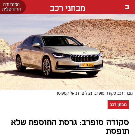
המהדורה
מבחני רכב
הדיגיטלית
מבחן רכב סקודה סופרב
(צילום: דניאל קמפוס)
מבחן רכב
סקודה סופרב: גרסת התוספת שלא
תופסת