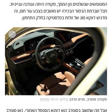
המטופשים שנשלטים מן המסך, סקודה היתה ועודנה עניינית. 
חבל שברמת הגימור הבכירה יש מושבים בצבע עור חום, זה 
מדגיש דווקא סוג של זולות בפלסטיקה בחלק התחתון. 
סקודה סופרב, פנים הרכב
(
צילום: דניאל קמפוס
)
אבל מה שחשוב בסופרב הוא דווקא הספסל האחורי. כאן סופרב 