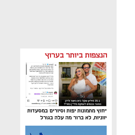
הנצפות ביותר בערוץ
"חוץ מתמונות יפות וסיורים במסעדות
יווניות, לא ברור מה עלה בגורל
פרויקט הנדל"ן"