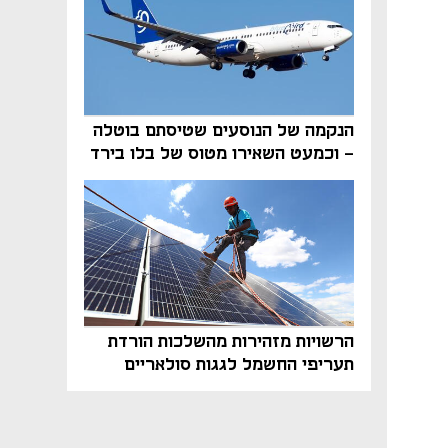
הנקמה של הנוסעים שטיסתם בוטלה
- וכמעט השאירו מטוס של בלו בירד
על הקרקע
הרשויות מזהירות מהשלכות הורדת
תעריפי החשמל לגגות סולאריים
בסוף השנה