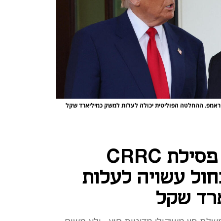
טראמפ. ההחלטה הפוליטית יכולה לעלות למשק כמיליארד שקל
השלכות רחבות: פסילת CRRC
חול עשויה לעלות
רד שקל