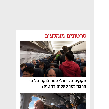
סרטונים מומלצים
פקקים בשרוול: למה לוקח כל כך
הרבה זמן לעלות למטוס?