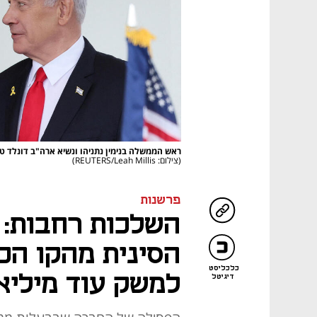
ראש הממשלה בנימין נתניהו ונשיא ארה"ב דונלד 
(צילום: REUTERS/Leah Millis)
פרשנות
הסינית מהקו הכ
כלכליסט
למשק עוד מיליא
דיגיטל