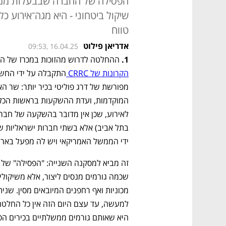
הפסילה של החברה שבבעלות ממשלת
שיקול ביטחוני - היא מגה־אירוע כ
טווח
אדריאן פילוט
09:53, 16.04.25
1.
 ההחלטה לדרוש מהזוכות במכרז של הק
הקרונות של CRRC 
ידי הממשל האמריקאי ויש לה מפעל בארצ