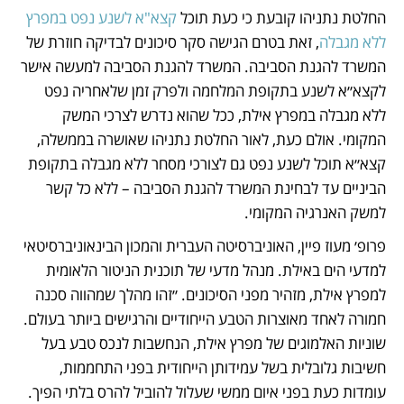
החלטת נתניהו קובעת כי כעת תוכל 
קצא"א לשנע נפט במפרץ 
ללא מגבלה
, זאת בטרם הגישה סקר סיכונים לבדיקה חוזרת של 
המשרד להגנת הסביבה. המשרד להגנת הסביבה למעשה אישר 
לקצא״א לשנע בתקופת המלחמה ולפרק זמן שלאחריה נפט 
ללא מגבלה במפרץ אילת, ככל שהוא נדרש לצרכי המשק 
המקומי. אולם כעת, לאור החלטת נתניהו שאושרה בממשלה, 
קצא״א תוכל לשנע נפט גם לצורכי מסחר ללא מגבלה בתקופת 
הביניים עד לבחינת המשרד להגנת הסביבה – ללא כל קשר 
למשק האנרגיה המקומי. 
פרופ׳ מעוז פיין, האוניברסיטה העברית והמכון הבינאוניברסיטאי 
למדעי הים באילת. מנהל מדעי של תוכנית הניטור הלאומית 
למפרץ אילת, מזהיר מפני הסיכונים. ״זהו מהלך שמהווה סכנה 
חמורה לאחד מאוצרות הטבע הייחודיים והרגישים ביותר בעולם. 
שוניות האלמוגים של מפרץ אילת, הנחשבות לנכס טבע בעל 
חשיבות גלובלית בשל עמידותן הייחודית בפני התחממות, 
עומדות כעת בפני איום ממשי שעלול להוביל להרס בלתי הפיך. 