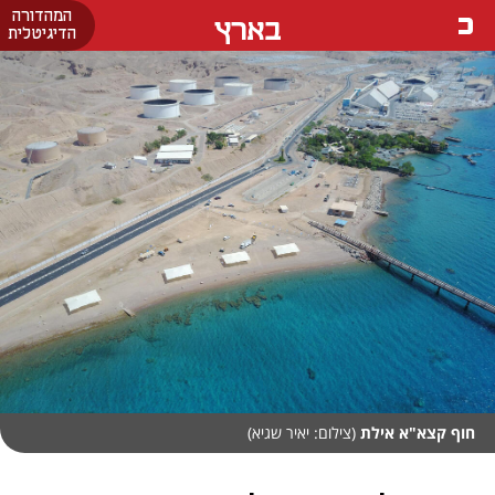
המהדורה
בארץ
הדיגיטלית
חוף קצא"א אילת
(צילום: יאיר שגיא)