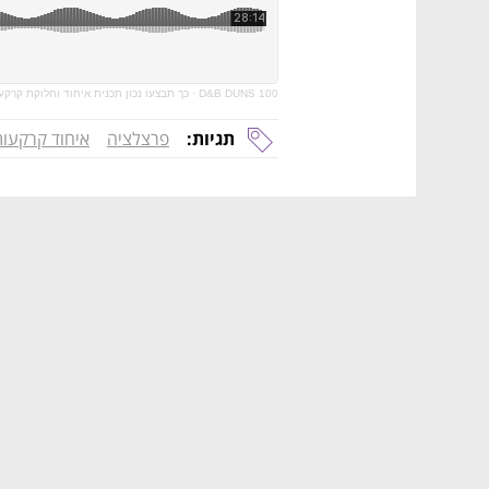
D&B DUNS 100
·
כך תבצעו נכון תכנית איחוד וחלוקת קרקע
תגיות:
פרצלציה
איחוד קרקעות