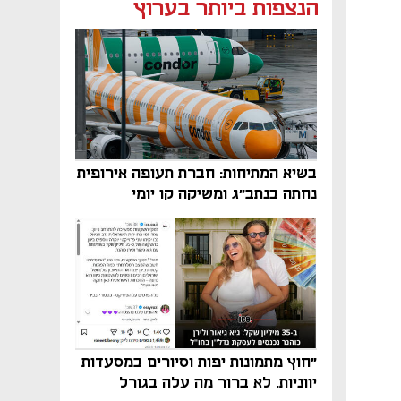
הנצפות ביותר בערוץ
בשיא המתיחות: חברת תעופה אירופית
נחתה בנתב"ג ומשיקה קו יומי
"חוץ מתמונות יפות וסיורים במסעדות
יווניות, לא ברור מה עלה בגורל