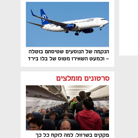
פרויקט הנדל"ן"
הנקמה של הנוסעים שטיסתם בוטלה
- וכמעט השאירו מטוס של בלו בירד
על הקרקע
סרטונים מומלצים
פקקים בשרוול: למה לוקח כל כך