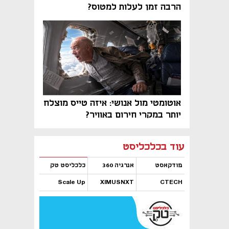
הרבה זמן לעלות למטוס?
אוטומטי מול אנושי: איזה טייס מוצלח
יותר במקרי חירום באוויר?
נפתח בכרטיסייה חדשה
נפתח בכרטיסייה חדשה
נפתח בכרטיסייה חדשה
נפתח בכרטיסייה חדשה
נפתח בכרטיסייה חדשה
נפתח בכרטיסייה חדשה
עוד בכלכליסט
פודקאסט
אנרגיה 360
כלכליסט טק
Scale Up
XIMUSNXT
CTECH
נפתח בכרטיסייה חדשה
נפתח בכרטיסייה חדשה
נפתח בכרטיסייה חדשה
נפתח בכרטיסייה חדשה