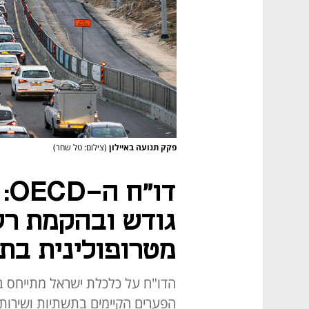
פקק תנועה באיילון
(צילום: טל שחר)
דו
גודש ובהקמת רש
מטרופולינית בת
הדו"ח על כלכלת ישראל מתייחס בא
הפערים הקיימים בתשתיות ושירותי