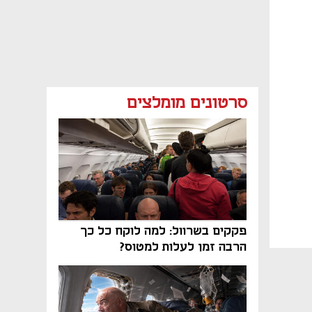
סרטונים מומלצים
פקקים בשרוול: למה לוקח כל כך
הרבה זמן לעלות למטוס?