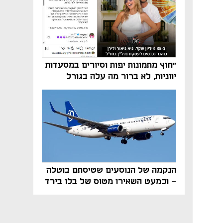
"חוץ מתמונות יפות וסיורים במסעדות
יווניות, לא ברור מה עלה בגורל
פרויקט הנדל"ן"
הנקמה של הנוסעים שטיסתם בוטלה
- וכמעט השאירו מטוס של בלו בירד
על הקרקע