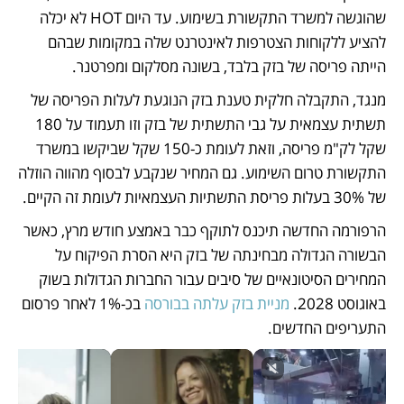
שהוגשה למשרד התקשורת בשימוע. עד היום HOT לא יכלה 
להציע ללקוחות הצטרפות לאינטרנט שלה במקומות שבהם 
הייתה פריסה של בזק בלבד, בשונה מסלקום ומפרטנר. 
מנגד, התקבלה חלקית טענת בזק הנוגעת לעלות הפריסה של 
תשתית עצמאית על גבי התשתית של בזק וזו תעמוד על 180 
שקל לק"מ פריסה, וזאת לעומת כ-150 שקל שביקשו במשרד 
התקשורת טרום השימוע. גם המחיר שנקבע לבסוף מהווה הוזלה 
של 30% בעלות פריסת התשתיות העצמאיות לעומת זה הקיים. 
הרפורמה החדשה תיכנס לתוקף כבר באמצע חודש מרץ, כאשר 
הבשורה הגדולה מבחינתה של בזק היא הסרת הפיקוח על 
המחירים הסיטונאיים של סיבים עבור החברות הגדולות בשוק 
באוגוסט 2028. 
מניית בזק עלתה בבורסה 
בכ-1% לאחר פרסום 
התעריפים החדשים. 