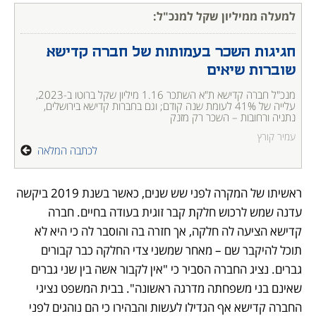
למעלה ממיליון שקל למנכ"ל: 
חגיגות השכר בעמותות של חברה קדישא 
שוברות שיאים
מנכ"ל חברה קדישא ת"א השתכר 1.16 מיליון שקל ברוטו ב-2023, 
עלייה של 41% לעומת שנה קודם; וגם בחברות קדישא בירושלים, 
נתניה ורחובות – השכר רק מזנק
עמיר קורץ
לכתבה המלאה
ראשיתו של המקרה לפני שש שנים, כאשר בשנת 2019 ביקשה 
עדנה שמש לרכוש חלקת קבר זוגית בעודה בחיים. חברה 
קדישא הציעה לה חלקה, אך חזרה בה והוסבר לה כי היא לא 
תוכל להיקבר שם – מאחר שמשני צדי החלקה כבר קבורים 
גברים. נציג החברה הסביר כי "אין לקבור אשה בין שני גברים 
שאינם בני משפחתה מדרגה ראשונה". בבית המשפט נציגי 
החברה קדישא אף הגדילו לעשות והבהירו כי הם נוהגים לפני 