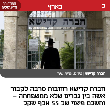
המהדורה
בארץ
הדיגיטלית
חברה קדישא
| צילום: עמית שעל
חברת קדישא רחובות סרבה לקבור
אשה בין גברים שלא ממשפחתה –
ותשלם פיצוי של 55 אלף שקל