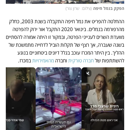
הפקק בנמל חיפה
(
צילום:  שרון צור
)
ההחלטה להפריט את נמל חיפה התקבלה בשנת 2003, כחלק 
מהרפורמה בנמלים. בינואר 2020 התקבל אור ירוק להפרטה 
מוועדת השרים לענייני הפרטה, ובמקור זו היתה אמורה להסתיים 
בשנה שעברה, אך רצף של תקלות הוביל לדחייה מתמשכת של 
ההליך. בין היתר המכרז עוכב בגלל דיונים ביטחוניים בנוגע 
להשתתפות של 
חברה טורקית
 וחברה 
מהאמירויות
 במכרז.