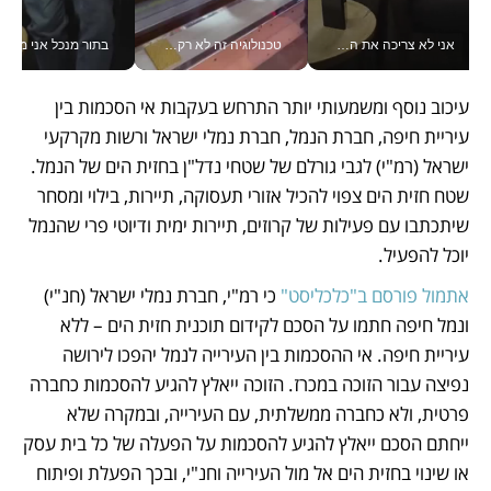
אני לא צריכה את המשרד: רונית שרעבי-חדד מנהלת ארגון של 30000 עובדים מכל מקום_v
טכנולוגיה זה לא רק בהייטק: גם תעשיית המזון הישראלית מאמצת כלי AI, אוטומציה וניתוח דאטה בזמן אמת
בתור מנכל אני מקבל מאות הח
עיכוב נוסף ומשמעותי יותר התרחש בעקבות אי הסכמות בין 
עיריית חיפה, חברת הנמל, חברת נמלי ישראל ורשות מקרקעי 
ישראל (רמ"י) לגבי גורלם של שטחי נדל"ן בחזית הים של הנמל. 
שטח חזית הים צפוי להכיל אזורי תעסוקה, תיירות, בילוי ומסחר 
שיתכתבו עם פעילות של קרוזים, תיירות ימית ודיוטי פרי שהנמל 
יוכל להפעיל. 
אתמול פורסם ב"כלכליסט"
 כי רמ"י, חברת נמלי ישראל (חנ"י) 
ונמל חיפה חתמו על הסכם לקידום תוכנית חזית הים – ללא 
עיריית חיפה. אי ההסכמות בין העירייה לנמל יהפכו לירושה 
נפיצה עבור הזוכה במכרז. הזוכה ייאלץ להגיע להסכמות כחברה 
פרטית, ולא כחברה ממשלתית, עם העירייה, ובמקרה שלא 
ייחתם הסכם ייאלץ להגיע להסכמות על הפעלה של כל בית עסק 
או שינוי בחזית הים אל מול העירייה וחנ"י, ובכך הפעלת ופיתוח 