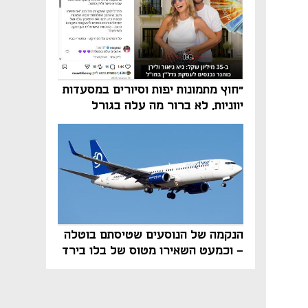
"חוץ מתמונות יפות וסיורים במסעדות
יווניות, לא ברור מה עלה בגורל
פרויקט הנדל"ן"
הנקמה של הנוסעים שטיסתם בוטלה
- וכמעט השאירו מטוס של בלו בירד
על הקרקע