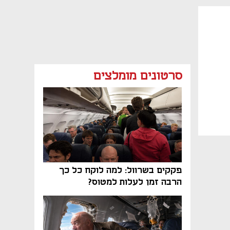
סרטונים מומלצים
פקקים בשרוול: למה לוקח כל כך
הרבה זמן לעלות למטוס?