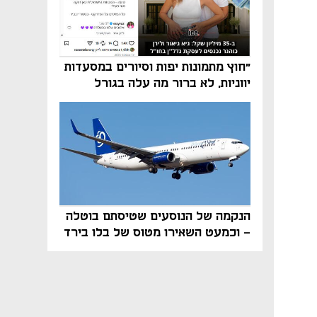
"חוץ מתמונות יפות וסיורים במסעדות
יווניות, לא ברור מה עלה בגורל
פרויקט הנדל"ן"
הנקמה של הנוסעים שטיסתם בוטלה
- וכמעט השאירו מטוס של בלו בירד
על הקרקע