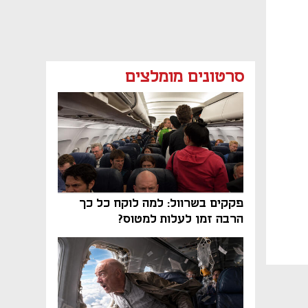
סרטונים מומלצים
פקקים בשרוול: למה לוקח כל כך
הרבה זמן לעלות למטוס?