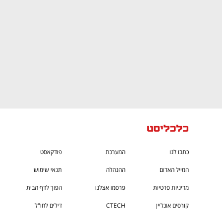
כתבו לנו
המערכת
פודקאסט
המייל האדום
ההנהלה
תנאי שימוש
מדיניות פרטיות
פרסמו אצלנו
הפוך לדף הבית
קורסים אונליין
CTECH
דילים לחו"ל