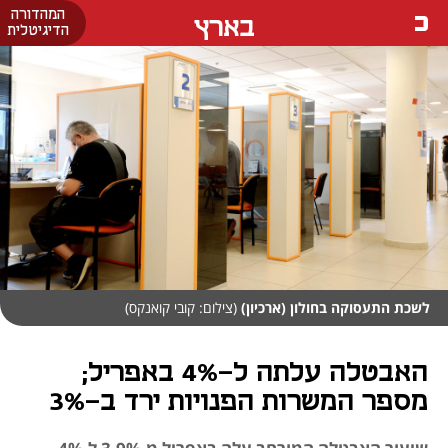
המהדורה
בארץ
הדיגיטלית
לשכת התעסוקה בחולון (ארכיון)
(צילום: קובי קואנקס)
האבטלה עלתה ל-4% באפריל;
מספר המשרות הפנויות ירד ב-3%