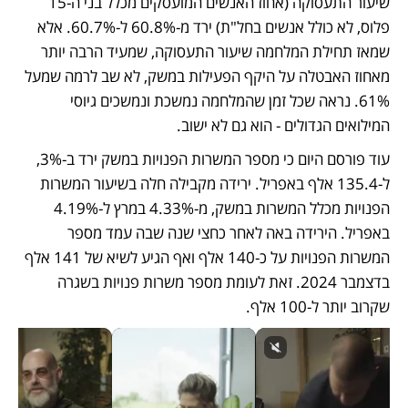
שיעור התעסוקה (אחוז האנשים המועסקים מכלל בני ה-15 
פלוס, לא כולל אנשים בחל"ת) ירד מ-60.8% ל-60.7%. אלא 
שמאז תחילת המלחמה שיעור התעסוקה, שמעיד הרבה יותר 
מאחוז האבטלה על היקף הפעילות במשק, לא שב לרמה שמעל 
61%. נראה שכל זמן שהמלחמה נמשכת ונמשכים גיוסי 
המילואים הגדולים - הוא גם לא ישוב.
עוד פורסם היום כי מספר המשרות הפנויות במשק ירד ב-3%, 
ל-135.4 אלף באפריל. ירידה מקבילה חלה בשיעור המשרות 
הפנויות מכלל המשרות במשק, מ-4.33% במרץ ל-4.19% 
באפריל. הירידה באה לאחר כחצי שנה שבה עמד מספר 
המשרות הפנויות על כ-140 אלף ואף הגיע לשיא של 141 אלף 
בדצמבר 2024. זאת לעומת מספר משרות פנויות בשגרה 
שקרוב יותר ל-100 אלף. 