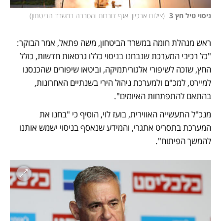
ניסוי טיל חץ 3 
(
צילום ארכיון: אגף דוברות והסברה במשרד הביטחון
)
ראש מנהלת חומה במשרד הביטחון, משה פתאל, אמר הבוקר: 
"כל רכיבי המערכת שנבחנו בניסוי כללו גרסאות חדשות, כולל 
החץ, שזכה לשיפורי אלגוריתמיקה, וביטאו שיפורים שהכנסנו 
למיירט, למכ"ם ולמערכת ניהול הירי בשנתיים האחרונות, 
בהתאם להתפתחות האיומים".
מנכ"ל התעשייה האווירית, בועז לוי, הוסיף כי "בחנו את 
המערכת בתסריט אתגרי, והמידע שנאסף בניסוי ישמש אותנו 
להמשך הפיתוח".