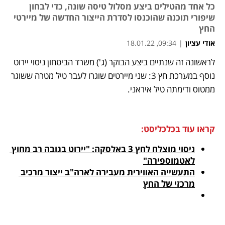
כל אחד מהטילים ביצע מסלול טיסה שונה, כדי לבחון
שיפורי תוכנה שהוכנסו לסדרת הייצור החדשה של מיירטי
החץ
אודי עציון
|
09:34, 18.01.22
לראשונה זה שנתיים ביצע הבוקר (ג') משרד הביטחון ניסוי יירוט 
נפתח בכרטיסייה חדשה
נפתח בכרטיסייה חדשה
נפתח בכרטיסייה חדשה
נוסף במערכת חץ 3: שני מיירטים שוגרו לעבר טיל מטרה ששוגר 
ממטוס ודימתה טיל איראני. 
קראו עוד בכלכליסט:
ניסוי מוצלח לחץ 3 באלסקה: "יירוט בגובה רב מחוץ 
לאטמוספירה"
התעשייה האווירית מעבירה לארה"ב ייצור מרכיב 
מרכזי של החץ