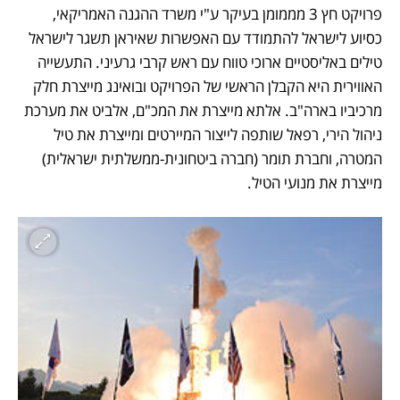
פרויקט חץ 3 מממומן בעיקר ע"י משרד ההגנה האמריקאי, 
כסיוע לישראל להתמודד עם האפשרות שאיראן תשגר לישראל 
טילים באליסטיים ארוכי טווח עם ראש קרבי גרעיני. התעשייה 
האווירית היא הקבלן הראשי של הפרויקט ובואינג מייצרת חלק 
מרכיביו בארה"ב. אלתא מייצרת את המכ"ם, אלביט את מערכת 
ניהול הירי, רפאל שותפה לייצור המיירטים ומייצרת את טיל 
המטרה, וחברת תומר (חברה ביטחונית-ממשלתית ישראלית) 
מייצרת את מנועי הטיל. 