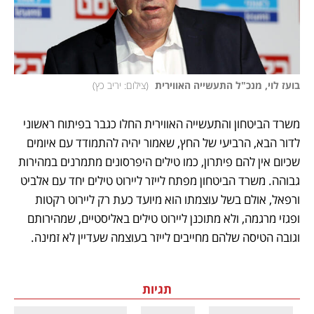
בועז לוי, מנכ"ל התעשייה האווירית 
(
צילום: יריב כץ
)
משרד הביטחון והתעשייה האווירית החלו כגבר בפיתוח ראשוני 
לדור הבא, הרביעי של החץ, שאמור יהיה להתמודד עם איומים 
שכיום אין להם פיתרון, כמו טילים היפרסונים מתמרנים במהירות 
גבוהה. משרד הביטחון מפתח לייזר ליירוט טילים יחד עם אלביט 
ורפאל, אולם בשל עוצמתו הוא מיועד כעת רק ליירוט רקטות 
ופגזי מרגמה, ולא מתוכנן ליירוט טילים באליסטיים, שמהירותם 
וגובה הטיסה שלהם מחייבים לייזר בעוצמה שעדיין לא זמינה.
תגיות