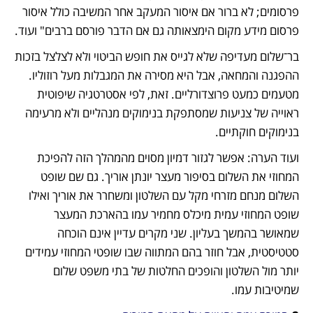
פרסומים; לא ברור אם איסור המעקב אחר המשיבה כולל איסור 
פרסום מידע מקום הימצאותה גם אם הדבר פורסם ברבים" ועוד. 
בר־שלום מעדיפה שלא לגייס את חופש הביטוי ולא לצלצל בזכות 
ההפגנה והמחאה, אבל היא מסירה את המגבלות מעל רוזוליו. 
מטעמים כמעט פרוצדורליים. זאת, לפי אסטרטגיה שיפוטית 
ראוייה של צניעות שמסתפקת בנימוקים מנהליים ולא מרעימה 
בנימוקים חוקתיים.
ועוד הערה: אפשר לגזור דמיון מסוים מהמהלך הזה להפיכת 
המחוזי את השלום בסיפור מעצר יונתן אוריך. גם שם שופט 
השלום מנחם מזרחי מקל עם השלטון ומשחרר את אוריך ואילו 
שופט המחוזי עמית מיכלס מחמיר עמו בהארכת המעצר 
שמאושר בהמשך בעליון. שני מקרים עדיין אינם הוכחה 
סטטיסטית, אבל חוזר בהם המתווה שבו שופטי המחוזי עמידים 
יותר מול השלטון והופכים החלטות של בתי משפט שלום 
שמיטיבות עמו.