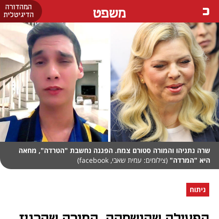
המהדורה
משפט
הדיגיטלית
שרה נתניהו והמורה סטורם צמח. הפגנה נחשבת "הטרדה", מחאה
היא "המרדה"
(צילומים: עמית שאבי, facebook)
ניתוח
הפעילה שהושתקה, המורה שהרגיז