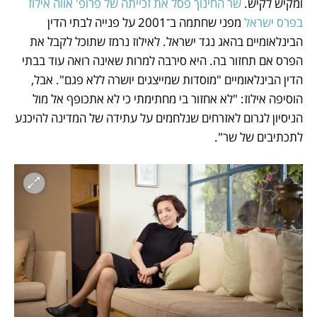
ומקיש לקיש. 
שר החינוך פסל את זכייתה של פרופ' אווה אילוז 
בפרס ישראל 
מפני שחתמה ב־2001 על פנייה לבתי הדין 
הבינלאומיים בהאג נגד ישראל. לאילוז נרמז שתוכל לקבל את 
הפרס אם תחזור בה. היא סירבה למרות שאינה רואה עוד בבתי 
הדין הבינלאומיים "מוסדות שמייצגים יושרה ללא פגם". אבל, 
הוסיפה אילוז: "לא אחזור בי מחתימתי כי לא אתכופף אל מול 
הניסיון לגרום לאזרחים שנלחמים על עתידה של המדינה להיכנע 
לתכתיבים של שר". 