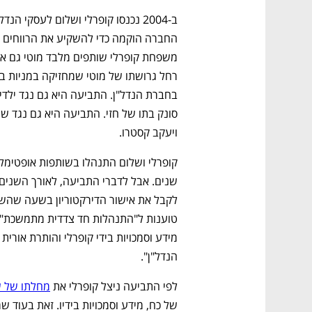
ויעקב קסטרו.
נפתח בכרטיסייה חדשה
נפתח בכרטיסייה חדשה
נפתח בכרטיסייה חדשה
נפתח בכרטיסייה חדשה
הנדל"ן".
לפי התביעה ניצל קופרלי את 
מחלתו של 
CTech – the
הבית של ההייטק הישראלי