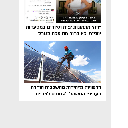
"חוץ מתמונות יפות וסיורים במסעדות
יווניות, לא ברור מה עלה בגורל
פרויקט הנדל"ן"
הרשויות מזהירות מהשלכות הורדת
תעריפי החשמל לגגות סולאריים
בסוף השנה