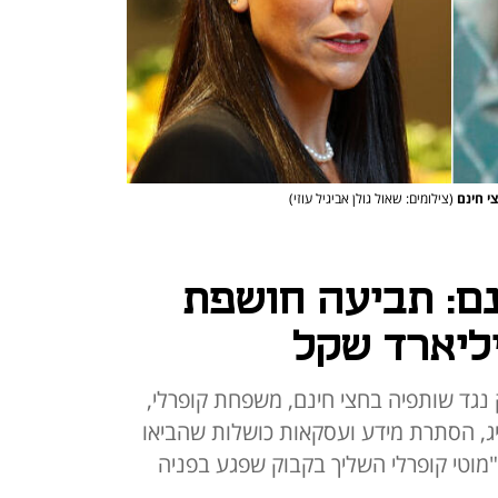
צי חינם
(צילומים: שאול גולן אביגיל עוזי)
ם: תביעה חושפת
גד שותפיה בחצי חינם, משפחת קופרלי,
יג, הסתרת מידע ועסקאות כושלות שהביאו
מוטי קופרלי השליך בקבוק שפגע בפניה