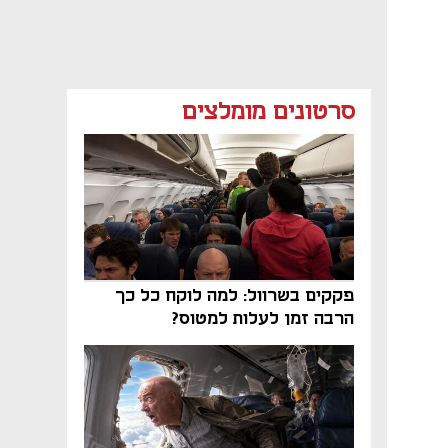
סרטונים מומלצים
פקקים בשרוול: למה לוקח כל כך
הרבה זמן לעלות למטוס?