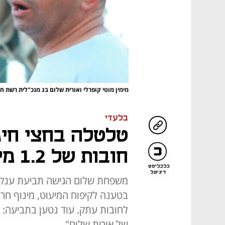
מימין מוטי קופרלי ואורית שלום בג מנכ"לית רשת ח
בלעדי
טלטלה בחצי חינ
חובות של 1.2 מיליארד שקל
כלכליסט
דיגיטל
משפחת שלום הגישה תביעת ענק נ
בטענה לקיפוח המיעוט, מינוף חר
לחובות עתק. עוד נטען בתביעה: "
של אורית שלום"