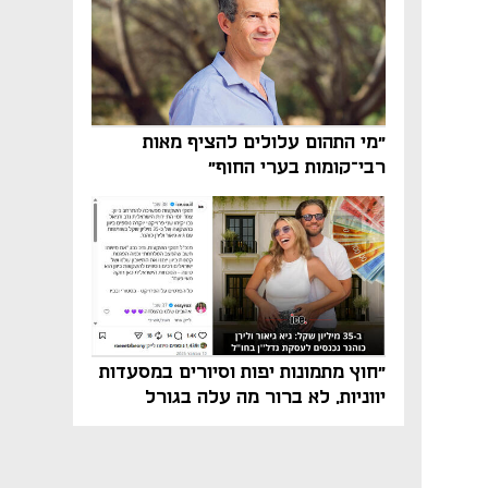
"מי התהום עלולים להציף מאות
רבי־קומות בערי החוף"
"חוץ מתמונות יפות וסיורים במסעדות
יווניות, לא ברור מה עלה בגורל
פרויקט הנדל"ן"