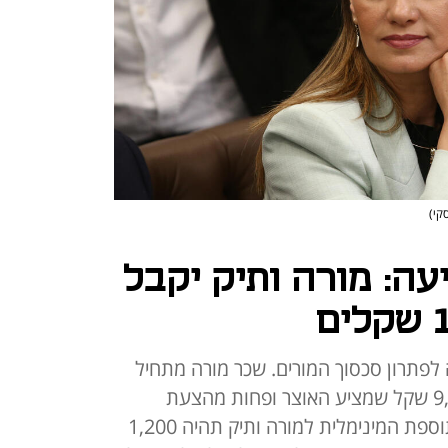
קי)
ה: מורה ותיק יקבל
פתרון סכסוך המורים. שכר מורה מתחיל
יעלה ל-9,500 שקל בניגוד ל-9,000 שקל שמציע האוצר ופחות מהצעת
ההסתדרות ל-10,500 שקלים. התוספת המינימלית למורה ותיק תהיה 1,200