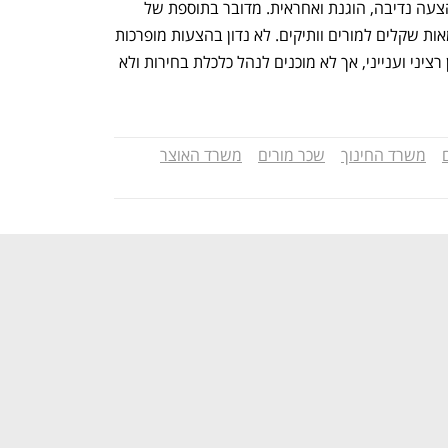
מקורות באוצר מוסרים שהמשרד "הגיש הצעה נדיבה, הוגנת ואחראית. מדובר בתוספת של 
30% למורים מתחילים, 24% למנהלים ומאות שקלים למורים וותיקים. לא נדון בהצעות מופרכות 
ופופוליסטיות. אנו מוכנים לנהל משא ומתן רציני וענייני, אך לא מוכנים לנהל כלכלת בחירות ולא 
משרד החינוך
שכר מורים
משרד האוצר