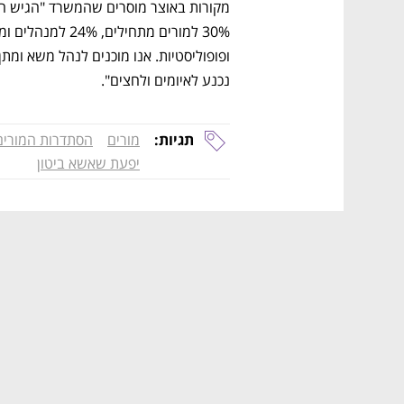
נכנע לאיומים ולחצים".
תגיות:
מורים
הסתדרות המורים
יפעת שאשא ביטון