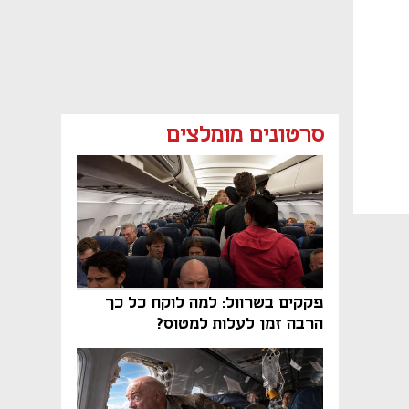
סרטונים מומלצים
פקקים בשרוול: למה לוקח כל כך
הרבה זמן לעלות למטוס?