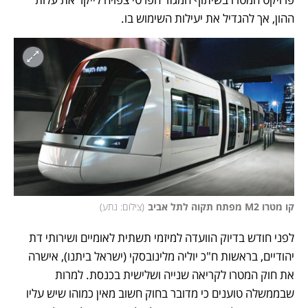
ההון, אך להגדיל את יעילות השימוש בו.
קו מטרו M2 מפתח תקוה לתל אביב
(
צילום: נתע
)
לפני חודש בדיוק הוועדה למיזמי תשתית לאומיים ושירותי דת 
יהודיים, בראשות ח"כ יוליה מלינובסקי (ישראל ביתנו), אישרה 
את חוק המטרו לקריאה שנייה ושלישית בכנסת. למרות 
שבממשלה טוענים כי מדובר בחוק חשוב מאין כמוהו שיש עליו 