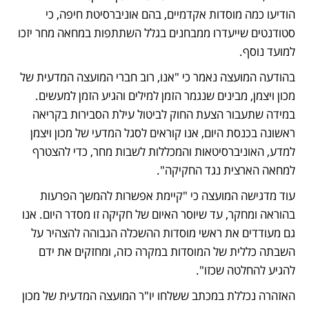
הודיעו כמה מוסדות אקדמיים, בהם אוניברסיטת חיפה, כי 
סטודנטים שייעדרו ממבחנים בגלל השתתפות במחאה מחר יזכו 
למועד נוסף. 
בהודעה המועצה נאמר כי "אנו, רוב חברי המועצה המדעית של 
מכון ויצמן, מבינים שנגמר הזמן למילים והגיע הזמן למעשים. 
במידה שתעבור הצעת החוק לביטול עילת הסבירות בקריאה 
ראשונה בכנסת היום, אנו קוראים לסגל המדעי של מכון ויצמן 
למדע, האוניברסיטאות והמכללות לשבות מחר, כדי להצטרף 
למחאה הארצית נגד החקיקה".
עוד מדגישה המועצה כי "קיימת אפשרות להמשך הפרעות 
בהוראה ומחקר, עד שיוסר האיום של חקיקה זו מסדר היום. אנו 
גם מעודדים את ראשי מוסדות ההשכלה הגבוהה להצהיר על 
השבתה כללית של המוסדות במקרה כזה, ומחזקים את ידם 
להגיע להחלטה שכזו".
האזהרה נכללת במכתב ששלחו יו"ר המועצה המדעית של מכון 