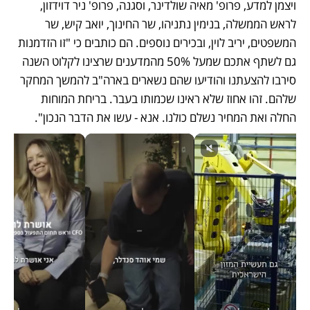
ויצמן למדע, פרופ' מאיה שולדינר, וסגנה, פרופ' ניר דוידזון, 
לראש הממשלה, בנימין נתניהו, שר החינוך, יואב קיש, שר 
המשפטים, יריב לוין, ובכירים נוספים. הם כותבים כי "זו הזדמנות 
גם לשתף אתכם שמעל 50% מהמדענים שרצינו לקלוט השנה 
סירבו להצעתנו והודיעו שהם נשארים בארה"ב להמשך המחקר 
שלהם. זהו אחוז שלא ראינו שכמותו בעבר. בריחת המוחות 
החלה ואת המחיר נשלם כולנו. אנא - עשו את הדבר הנכון".