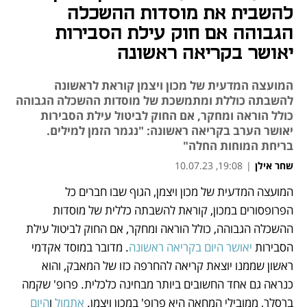
להשבית את מוסדות ההשכלה
הגבוהה אם חוק עילת הסבירות
יאושר בקריאה ראשונה
המועצה המדעית של מכון ויצמן קוראת לראשונה
להשבתה כוללת ומתמשכת של מוסדות ההשכלה הגבוהה
כולל הוראה ומחקר, אם החוק לביטול עילת הסבירות
יאושר הערב בקריאה ראשונה: "נגמר הזמן למילים.
בריחת המוחות החלה"
שחר אילן
|
19:08, 10.07.23
מאמר קניות
המועצה המדעית של מכון ויצמן, הגוף שבו חברים כל 
נפתח בכרטיסייה חדשה
נפתח בכרטיסייה חדשה
הפרופסורים במכון, קוראת להשבתה כללית של מוסדות 
ההשכלה הגבוהה, כולל הוראה ומחקר, אם החוק לביטול עילת 
הסבירות 
יאושר היום בקריאה ראשונה
. מדובר במוסד אקדמי 
ראשון שממנו יוצאת קריאה להחרפה כזו של המאבק, והוא 
כנראה גם אחד החשובים ביותר מבחינה כלכלית. פרופ' שקמה 
ברסלר, ממובילי המחאה היא פרופ' במכון ויצמן. 
אתמול 
ו
היום