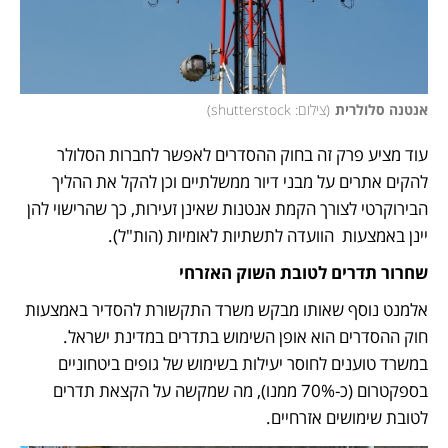
אנטנה סלולרית
(
צילום: shutterstock
)
עוד מציע פרק זה בחוק ההסדרים לאפשר לחברות הסלולר 
להקים אתרים על מבני דיור ממשלתיים וכן להקל את ההליך 
הבירוקרטי לצורך הקמת אנטנות שאינן זעירות, כך שהרישוי להן 
יינן באמצעות  הוועדה לתשתיות לאומיות (הות"ל).
שחרור תדרים לטובת השוק האזרחי
אלמנט נוסף שאותו מבקש משרד התקשורת להסדיר באמצעות 
חוק ההסדרים הוא אופן השימוש בתדרים במדינת ישראל. 
במשרד טוענים לחוסר יעילות בשימוש של גופים ביטחוניים 
בספקטרום (כ-70% ממנו), מה שמקשה על הקצאת תדרים 
לטובת שימושים אזרחיים. 