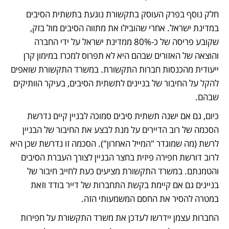
חלק נוסף בפרק העוסק בתקשורת נוגעת בתשתית הסיבים 
במדינת ישראל. אחרי שהובילו את מתווה הסיבים מול בזק, 
שקובע פריסה של כ-80% ממדינת ישראל על ידי החברה 
והוצאה של האזורים שבהם היא לא תפרוס למכרז במימון קרן 
ייעודית מהכנסות חברות התקשורת. במשרד התקשורת שואפים 
להקל על החיבור של בניינים לתשתית הסיבים, בעיקר הוותיקים 
שבהם. 
כיום, גם אם ישנה תשתית סיבים סמוכה לבניין קיים נדרשת 
הסכמה של רוב הדיירים על מנת לבצע את החיבור של הבניין 
לרשת (מה שמוגדר "המייל האחרון"). הסכמה זו נדרשת שכן היא 
לרוב דורשת חפירה פיזית בחצר הבניין לצורך העברת הסיבים 
והטמנתם. במשרד התקשורת מציעים כעת לחייב חיבור של 
בניינים גם אם קיימת בקשת התחברות של דייר בודד וזאת 
במטרה להסיר את החסם המשמעותי הזה.
החברות עצמן יידרשו לעדכן את משרד התקשורת על חפירות 