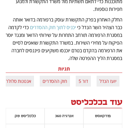
מתוכננות כדי לתאם תשתיות מול משרד התקשורת ולמנוע 
חפירות נוספות.
החלק האחרון בפרק התקשורת עוסק ברפורמה בדואר אותה 
כבר הצהיר השר הנדל כי 
יכניס לתוך חוק ההסדרים
 כדי לקדמה 
במסגרת הרפורמה תורחב התחרות על שירותי הדואר ומנגד יוסר 
הפיקוח על מחירי השירות. במשרד התקשורת שואפים לסיים 
את הרפורמה בהקדם בטרם יוכנסו משקיעים פיננסים לחברה 
במסגרת הליך ההפרטה שלה.  
תגיות
יועז הנדל
דור 5
חוק ההסדרים
אנטנות סלולריות
עוד בכלכליסט
פודקאסט
אנרגיה 360
כלכליסט טק