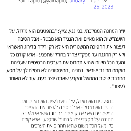
— יאיר לפיד - Yair Lapid (@yairlapid) 
January 
25, 2023
יו״ר המחנה הממלכתי, בני גנץ, צייץ: "במפגינים הוא מזלזל, על 
היועמ"שית הוא מאיים ואת הנגיד הוא מבטל - אבל הסיבה 
לעצור את ההפיכה המשטרית היא לא רק ירידה בדירוג האשראי 
ולא רק ההגנה על מפקדי צה"ל בחו"ל שתפגע - אלא קודם כל 
ומעל הכל משום שהיא תהרוס את הערכים הבסיסיים שעליהם 
הוקמה מדינת ישראל. נתניהו, ההיסטוריה לא תסלח לך על מסע 
החרבת שיטת הממשל והקרע שאתה יוצר בעם. עוד לא מאוחר 
לעצור".
במפגינים הוא מזלזל, על היועמ"שית הוא מאיים ואת 
הנגיד הוא מבטל - אבל הסיבה לעצור את ההפיכה 
המשטרית היא לא רק ירידה בדירוג האשראי ולא רק 
ההגנה על מפקדי צה"ל בחו"ל שתפגע - אלא קודם 
כל ומעל הכל משום שהיא תהרוס את הערכים 