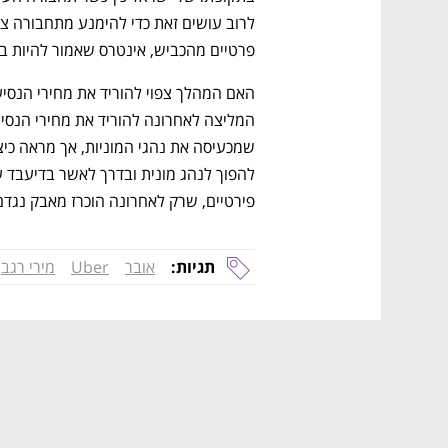
פרטיים מהכביש, אינטרס שאמור להיות ב
פירטיים, שרק לאחרונה הוכרז מאבק נגדם
תגיות:
אובר
Uber
מירי רגב