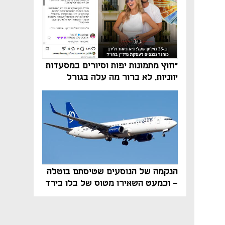
"חוץ מתמונות יפות וסיורים במסעדות
יווניות, לא ברור מה עלה בגורל
פרויקט הנדל"ן"
הנקמה של הנוסעים שטיסתם בוטלה
- וכמעט השאירו מטוס של בלו בירד
על הקרקע