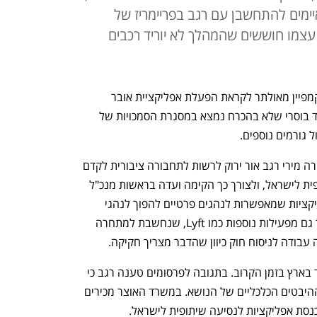
יימים להתחשבן עם רגב בפריימריז של
צמו חוששים שהמהלך לא יוריד רכבים
ביממה האחרונה משרד התחבורה מריץ קמפיין מאולתר לקראת הפעלת אפליקציית אובר 
לישראל, אך בשלב זה מדובר במהלך מאוד בוסרי שלא בהכרח נמצא במסגרת הסמכויות של 
 גורמים נוספים. 
לפני כשלושה חודשים נתנה שרת התחבורה מירי רגב אור ירוק לרשות לתחבורה ציבורית לקדם 
את הכנסתה של אפליקציה לנסיעה שיתופית לישראל, ולצורך כך הקימה ועדה בראשות מנכ"ל 
המשרד משה בן זקן. הוועדה פנתה לאפליקציות שמאפשרות לנהגים פרטיים להפוך לנהגי 
מוניות, כשהבולטת שביניהן היא אובר, אך גם מפעילות נוספות כמו Lyft, שנחשבת למתחרה 
עבודה לניסוח חוק כיוון שהדבר מצריך חקיקה. 
עם זאת, אין כרגע היערכות להפעלת אובר בארץ בזמן הקרוב. בתגובה לפרסומים טענה רגב כי 
משרד האוצר הוא זה שיצטרך לבחון את ההיבטים הכלכליים של הנושא. במשרד האוצר מכירים 
נסת אפליקציות לנסיעה שיתופית לישראל. 