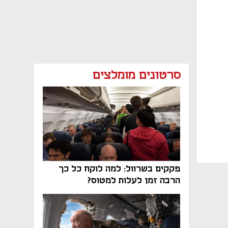
סרטונים מומלצים
פקקים בשרוול: למה לוקח כל כך
הרבה זמן לעלות למטוס?