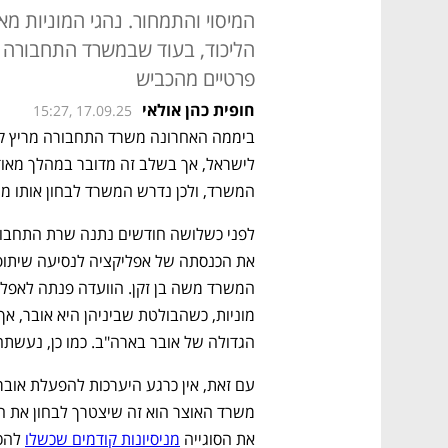
המיסוי והתמחור. נהגי המוניות מא
הליכוד, בעוד שבמשרד התחבורה ע
פרטיים מהכביש
חופית כהן אולאי
15:27, 17.09.25
המשרד, ולכן נדרש המשרד לבחון אותו מול
הגדולה של אובר בארה"ב. כמו כן, נעשתה 
את הסוגייה 
מניסיונות קודמים שכשלו
 להכ