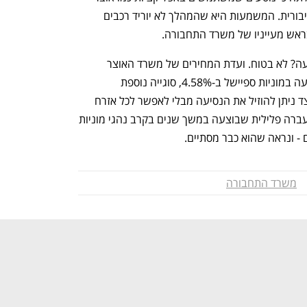
לרוב עושים זאת כדי להימנע מתחבורה ציבורית. המשמעות היא שהמהלך לא יוריד רכבים 
ראש מעייניו של משרד התחבורה. 
האם המהלך צפוי להוריד את מחירי הנסיעה? לא בטוח. ועדת המחירים של משרד האוצר 
המליצה לאחרונה להוריד את מחירי הנסיעה במוניות ספיישל ב-4.58%, סוגייה נוספת 
שמכעיסה את נהגי המוניות, אך מראה כיצד ניתן להוזיל את הנסיעה מבלי לאפשר לכל אזרח 
להפוך לנהג מונית ובדרך לאשר בדיעבד עברה פלילית שבוצעה במשך שנים בקרב נהגי מוניות 
 - ונראה שהוא כבר מסתיים.
משרד התחבורה