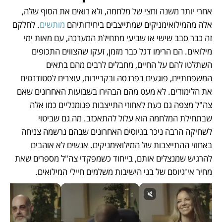
אחרי יותר משנה וחצי של מלחמה, ולא רואים את הסוף שלה, 
אלה מהמילואימניקים שמתייצבים ביחידותיהם 
מותשים
. לחלקם 
זה כבר סבב שישי או שביעי מתחילת המערכה, עם מאות ימי 
מילואים. הם הרימו דגל כבר מזמן, זעקו שהצווים התכופים 
השתלטו להם על החיים, מחבלים לרבים מהם בתאים 
המשפחתיים, פוגעים בפרנסה ובקריירות, עוצרים לסטודנטים 
את הלימודים. לא מעט מהם הבהירו בשבועות האחרונים שאם 
צה"ל מצפה גם כעת לאחוזי התייצבות פנומנליים כמו אלה 
שבתחילת המלחמה הוא עלול להתאכזב. מה גם שביטוי 
לשחיקה הרבה ניכר בגיוסים האחרונים שבהם נרשמה צניחה 
באחוזי ההתייצבות של המילואימניקים. אנשים לא אוהבים 
להרגיש שמנצלים אותם, בייחוד כשמפקדי צה"ל מספרים שאת 
מחיר אי־גיוסם של בני הישיבות משלמים חיילי המילואים.