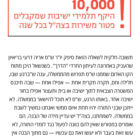
תשובה חלקית לשאלה הזאת סיפק יו"ר ש"ס אריה דרעי בריאיון 
שהעניק באחרונה לעיתון החרדי "הדרך". כשנשאל היכן מתוח 
הקו האדום שממנו ש"ס תפרוש מהממשלה, ענה ש"ברגע שבו, 
חלילה וחס, תקרה תקרית אחת — אפילו אחת — שבה תיכנס 
המשטרה הצבאית לתוך ישיבה או בית ותעצור אפילו בחור 
ישיבה אחד. באותו הרגע, ש"ס לא תוכל להישאר בממשלה. לא 
ייתכן שבני התורה יהיו תחת איום ממשי ואנחנו נמשיך לשבת 
בממשלה. לשמחתנו, בצה"ל יש עדיין מידה של הבנה. הם 
אומרים במפורש שאין להם כוונה לפעול נגד לומדי התורה, לא 
עשו זאת בעבר ולא יעשו זאת גם עכשיו — גם מתוך הבנה אין 