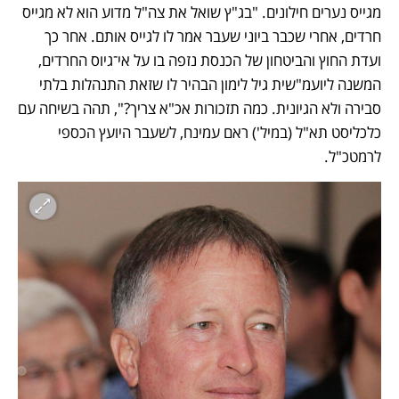
מגייס נערים חילונים. "בג"ץ שואל את צה"ל מדוע הוא לא מגייס 
חרדים, אחרי שכבר ביוני שעבר אמר לו לגייס אותם. אחר כך 
ועדת החוץ והביטחון של הכנסת נזפה בו על אי־גיוס החרדים, 
המשנה ליועמ"שית גיל לימון הבהיר לו שזאת התנהלות בלתי 
סבירה ולא הגיונית. כמה תזכורות אכ"א צריך?", תהה בשיחה עם 
כלכליסט תא"ל (במיל') ראם עמינח, לשעבר היועץ הכספי 
לרמטכ"ל. 