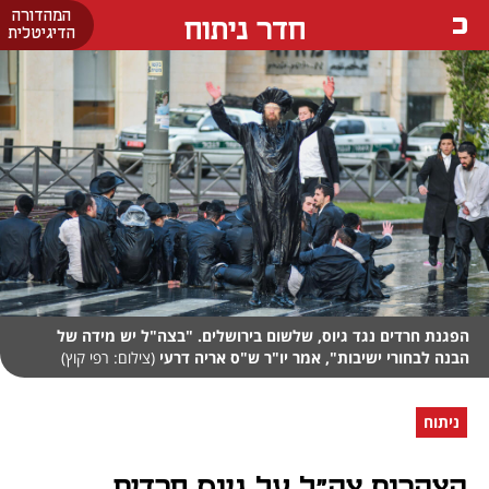
המהדורה
חדר ניתוח
הדיגיטלית
הפגנת חרדים נגד גיוס, שלשום בירושלים. "בצה"ל יש מידה של
הבנה לבחורי ישיבות", אמר יו"ר ש"ס אריה דרעי
(צילום: רפי קוץ)
ניתוח
הצהרות צה"ל על גיוס חרדים