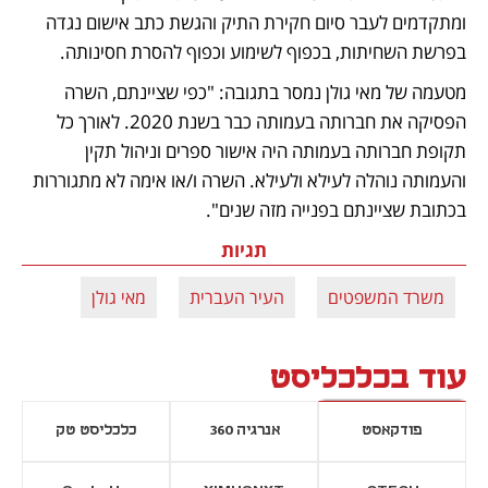
ומתקדמים לעבר סיום חקירת התיק והגשת כתב אישום נגדה 
בפרשת השחיתות, בכפוף לשימוע וכפוף להסרת חסינותה.
מטעמה של מאי גולן נמסר בתגובה: "כפי שציינתם, השרה 
הפסיקה את חברותה בעמותה כבר בשנת 2020. לאורך כל 
תקופת חברותה בעמותה היה אישור ספרים וניהול תקין 
והעמותה נוהלה לעילא ולעילא. השרה ו/או אימה לא מתגוררות 
בכתובת שציינתם בפנייה מזה שנים".
תגיות
משרד המשפטים
העיר העברית
מאי גולן
עוד בכלכליסט
פודקאסט
אנרגיה 360
כלכליסט טק