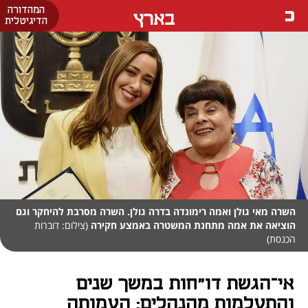
המהדורה
בארץ
הדיגיטלית
השרה מאי גולן ואמה רימונדה בדרה גולן. השרה מסרבת להיחקר וגם
הוציאה את אמה מתחנת המשטרה באמצע חקירה
(צילום: דוברות
הכנסת)
אי־הגשת דו"חות במשך שנים
והתעלמות מהנהלים: העמותה