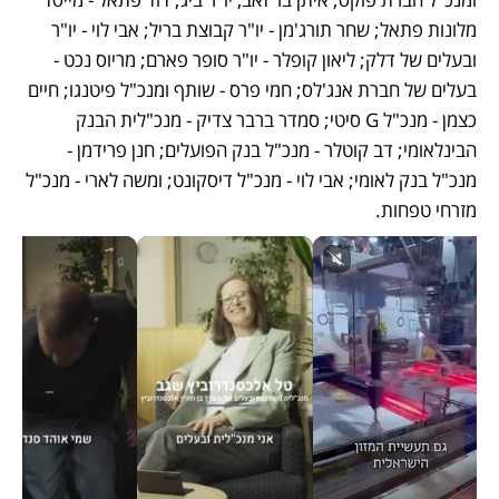
מלונות פתאל; שחר תורג'מן - יו"ר קבוצת בריל; אבי לוי - יו"ר 
ובעלים של דלק; ליאון קופלר - יו"ר סופר פארם; מריוס נכט - 
בעלים של חברת אנג'לס; חמי פרס - שותף ומנכ"ל פיטנגו; חיים 
כצמן - מנכ"ל G סיטי; סמדר ברבר צדיק - מנכ"לית הבנק 
הבינלאומי; דב קוטלר - מנכ"ל בנק הפועלים; חנן פרידמן - 
מנכ"ל בנק לאומי; אבי לוי - מנכ"ל דיסקונט; ומשה לארי - מנכ"ל 
מזרחי טפחות.