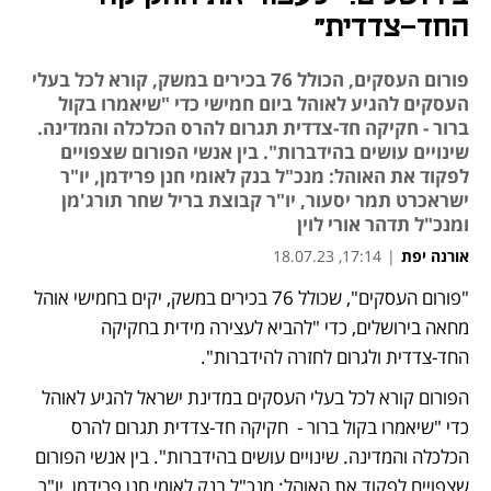
החד-צדדית"
פורום העסקים, הכולל 76 בכירים במשק, קורא לכל בעלי
העסקים להגיע לאוהל ביום חמישי כדי "שיאמרו בקול
ברור - חקיקה חד-צדדית תגרום להרס הכלכלה והמדינה.
שינויים עושים בהידברות". בין אנשי הפורום שצפויים
לפקוד את האוהל: מנכ"ל בנק לאומי חנן פרידמן, יו"ר
ישראכרט תמר יסעור, יו"ר קבוצת בריל שחר תורג'מן
ומנכ"ל תדהר אורי לוין
אורנה יפת
|
17:14, 18.07.23
מאמר קניות
"פורום העסקים", שכולל 76 בכירים במשק, יקים בחמישי אוהל 
נפתח בכרטיסייה חדשה
נפתח בכרטיסייה חדשה
מחאה בירושלים, כדי "להביא לעצירה מידית בחקיקה 
החד-צדדית ולגרום לחזרה להידברות".
הפורום קורא לכל בעלי העסקים במדינת ישראל להגיע לאוהל 
כדי "שיאמרו בקול ברור -  חקיקה חד-צדדית תגרום להרס 
הכלכלה והמדינה. שינויים עושים בהידברות". בין אנשי הפורום 
שצפויים לפקוד את האוהל: מנכ"ל בנק לאומי חנן פרידמן, יו"ר 