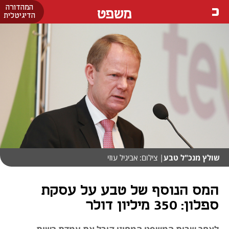
המהדורה
משפט
הדיגיטלית
שולץ מנכ"ל טבע
| צילום: אביגיל עוזי
המס הנוסף של טבע על עסקת
ספלון: 350 מיליון דולר