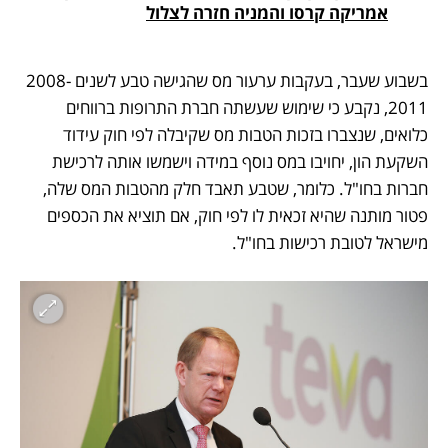
אמריקה קרסו והמניה חזרה לצלול
בשבוע שעבר, בעקבות ערעור מס שהגישה טבע לשנים 2008-
2011, נקבע כי שימוש שעשתה חברת התרופות ברווחים 
כלואים, שנצברו בזכות הטבות מס שקיבלה לפי חוק עידוד 
השקעת הון, יחויבו במס נוסף במידה וישמשו אותה לרכישת 
חברות בחו"ל. כלומר, שטבע תאבד חלק מהטבות המס שלה, 
פטור מותנה שהיא זכאית לו לפי חוק, אם תוציא את הכספים 
מישראל לטובת רכישות בחו"ל. 