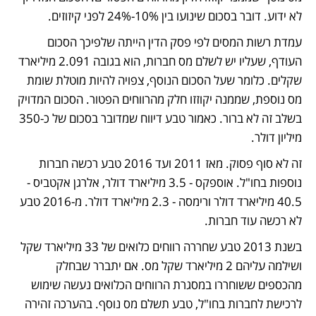
לא ידוע. דובר בסכום שינועו בין 10%-24% לפני קיזוזים.
עמדת רשות המסים לפי פסק הדין הייתה שלפיכך הסכום 
העודף, שעליו יש לשלם מס חברות, הוא בגובה 2.091 מיליארד 
שקלים. כלומר שעל הסכום הנוסף, צפויה להיות מוטלת שומת 
מס נוספת, שממנה יקוזזו חלק מהרווחים הפטור. הסכום המדויק 
בשלב זה לא ברור. כאמור טבע דיווח שמדובר בסכום של כ-350 
מיליון דולר.
זה לא סוף פסוק. מאז 2011 ועד 2016 טבע רכשה חברות 
נוספות בחו"ל. אוספקס - 3.5 מיליארד דולר, אלרגן אקטביס - 
40.5 מיליארד דולר ורימסה - 2.3 מיליארד דולר. מ-2016 טבע 
לא רכשה עוד חברות.
בשנת 2013 טבע שחררה רווחים כלואים של 33 מיליארד שקל 
ושילמה עליהם 2 מיליארד שקל מס. אם יתברר שבחלק 
מהכספים ששוחררו במסגרת הרווחים הכלואים נעשה שימוש 
לרכישת לחברות בחו"ל, טבע תשלם מס נוסף. בהערכה זהירה 