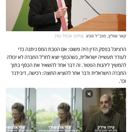
קאר שולץ, מנכ"ל טבע 
(
צילום: אביגיל עוזי
)
הרציונל בפסק הדין היה פשוט: אם הטבת המס ניתנה כדי 
לעודד תעשייה ישראלית, כשהכסף יוצא לחו"ל החברה לא יכולה 
להמשיך ליהנות הפטור. זה דבר אחד להשאיר את הכסף בתוך 
החברה הישראלית ודבר אחר להוציא החוצה: רכישה, דיבידנד 
וכו'. 