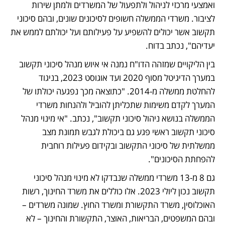
ואמצעי מרכזי לניהול ולתפעול של המשרדים ולמתן שירות 
לציבור. משרדי הממשלה חשופים לסיכונים שונים, ובהם סיכוני 
תקשוב אשר יכולים להשפיע על פעילותם ועל יכולתם לממש את 
יעדיהם", נכתב בדוח.
בין הליקויים שמזהה הדו"ח נמנה אי איוש מנהל סיכוני תקשוב 
במערך הדיגיטל מסוף 2020 ועד אוגוסט 2023, בניגוד 
להחלטת ממשלה מ-2014. "כתוצאה מכך נפגעה יכולתו של 
המערך לקדם משימות שתכליתן להוביל ולהנחות משרדי 
הממשלה בנושא ניהול סיכוני תקשוב", נכתב. "אי מינוי מנהל 
סיכוני תקשוב ראשי פגע גם ביכולת לגבש תמונת מצב 
ממשלתית של סיכוני התקשוב ובקידום פעילות רוחבית 
להפחתת הסיכונים".
גם 8 מ-13 משרדי ממשלה שנבדקו לא מינוי מנהל סיכוני 
תקשוב נכון ליולי 2023. אלו כוללים את משרד החינוך, רשות 
האוכלוסין, משרד התקשורת ומשרד החוץ. שמונה משרדים – 
ובהם המשפטים, הבריאות, האוצר, התקשורת והחינוך – לא 