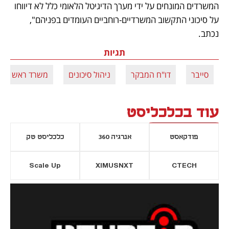
המשרדים המונחים על ידי מערך הדיגיטל הלאומי כלל לא דיווחו 
על סיכוני התקשוב המשרדיים-רוחביים העומדים בפניהם", 
נכתב.
תגיות
סייבר
דו"ח המבקר
ניהול סיכונים
משרד ראש המ
עוד בכלכליסט
פודקאסט
אנרגיה 360
כלכליסט טק
Scale Up
XIMUSNXT
CTECH
יסייה חדשה
נפתח בכרטיסייה חדשה