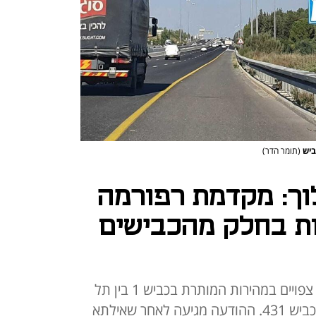
(תומר הדר)
וך: מקדמת רפורמה
ת בחלק מהכבישים
שרת התחבורה בישרה על שינויים צפויים במהירות המותרת בכביש 1 בין תל
אביב לירושלים, כביש 90 בערבה וכביש 431. ההודעה מגיעה לאחר שאילתא