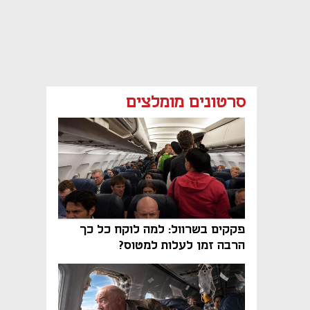
סרטונים מומלצים
פקקים בשרוול: למה לוקח כל כך
הרבה זמן לעלות למטוס?