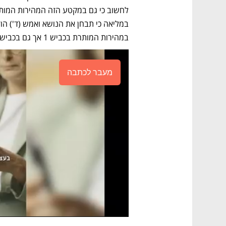
במהירות המותרת בכביש 1 אך גם בכבישים מרכזיים בארץ 90 ו-431.
מעבר לכתבה