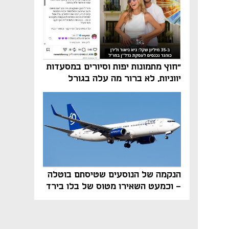
"חוץ מתמונות יפות וסיורים במסעדות
יווניות, לא ברור מה עלה בגורל
פרויקט הנדל"ן"
הנקמה של הנוסעים שטיסתם בוטלה
- וכמעט השאירו מטוס של בלו בירד
על הקרקע