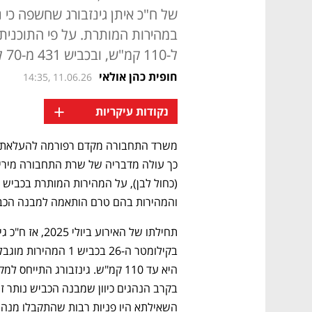
של ח"כ איתן גינזבורג שחשפה כי 
ל-110 קמ"ש, ובכביש 431 מ-70 ל-90 קמ"ש
חופית כהן אולאי
14:35, 11.06.26
+
נקודות עיקריות
והמהירות בהם טרם הותאמה למבנה הכב