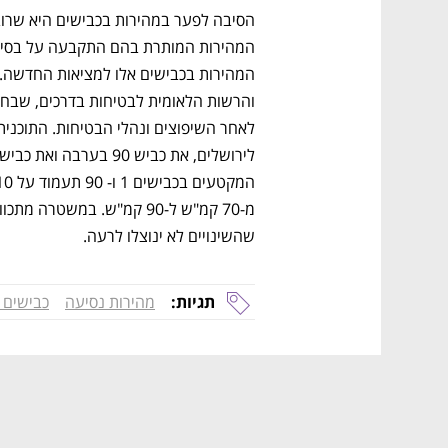
שהשינויים לא ינוצלו לרעה. 
תגיות:
מהירות נסיעה
כבישים 