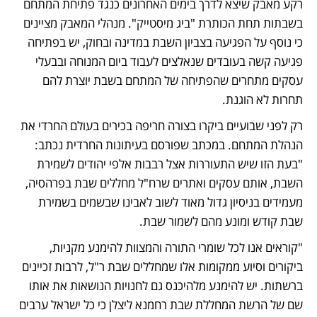
רקע מאבק שיצא לדרך בימים האחרונים כנגד פתיחת המתחם 
בשבתות תחת הכותרת "ביג מיסטייק". מנהלי המאבק מציינים 
כי נוסף על הפגיעה בצביון השבת במדינה ובחוק, יש בפתיחה 
פגיעה קשה בעובדים שנאלצים לעבוד ביום המנוחה ובבעלי 
עסקים מתחרים שהפתיחה של המתחם בשבת יוצרת להם 
תחרות לא הוגנת.
רק לפני שבועיים ביקרו בצורה חריפה בכירים בעולם החרדי את 
הנהלת המתחם. במכתב שפורסם בעיתונות החרדית נכתב: 
"בעת הזו שיש התעוררות אצל רבבות אלפי יהודים לשמירת 
השבת, אותם עסקים ואתרים שרח"ל מחללים שבת בפרהסיה, 
מעמידים בניסיון גדול מאוד לשוב לאבינו שבשמים בשמירת 
שבת קודש ומונע מהם לשמור שבת.
"קוראים אנו לכל שומרי התורה והמצוות להימנע מקניות, 
ביקורים וסיוע ממקומות אלו שמחללים שבת ר"ל, לרבות זכיינים 
ברשתות. יש להימנע מלהיכנס גם לחנויות הנושאות את אותו 
שם של הרשת המחללת שבת רחמנא ליצלן כי כל ישראל ערבים 