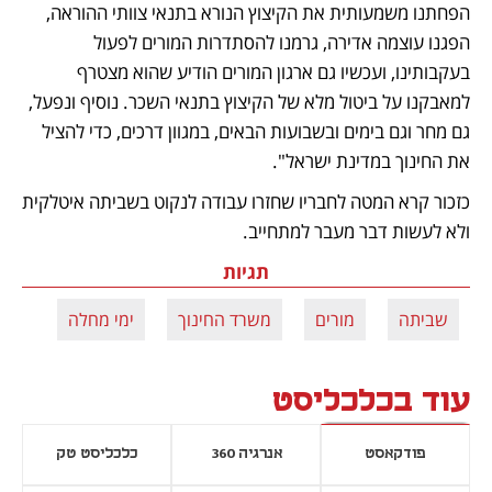
הפחתנו משמעותית את הקיצוץ הנורא בתנאי צוותי ההוראה, 
הפגנו עוצמה אדירה, גרמנו להסתדרות המורים לפעול 
בעקבותינו, ועכשיו גם ארגון המורים הודיע שהוא מצטרף 
למאבקנו על ביטול מלא של הקיצוץ בתנאי השכר. נוסיף ונפעל, 
גם מחר וגם בימים ובשבועות הבאים, במגוון דרכים, כדי להציל 
את החינוך במדינת ישראל".
כזכור קרא המטה לחבריו שחזרו עבודה לנקוט בשביתה איטלקית 
ולא לעשות דבר מעבר למתחייב. 
תגיות
שביתה
מורים
משרד החינוך
ימי מחלה
עוד בכלכליסט
פודקאסט
אנרגיה 360
כלכליסט טק