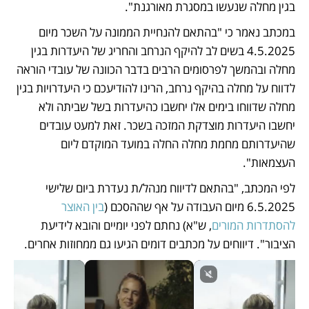
בגין מחלה שנעשו במסגרת מאורגנת". 
במכתב נאמר כי "בהתאם להנחיית הממונה על השכר מיום 
4.5.2025 בשים לב להיקף הנרחב והחריג של היעדרות בגין 
מחלה ובהמשך לפרסומים הרבים בדבר הכוונה של עובדי הוראה 
לדווח על מחלה בהיקף נרחב, הרינו להודיעכם כי היעדרויות בגין 
מחלה שדווחו בימים אלו יחשבו כהיעדרות בשל שביתה ולא 
יחשבו היעדרות מוצדקת המזכה בשכר. זאת למעט עובדים 
שהיעדרותם מחמת מחלה החלה במועד המוקדם ליום 
העצמאות". 
לפי המכתב, "בהתאם לדיווח מנהל/ת נעדרת ביום שלישי 
6.5.2025 מיום העבודה על אף שההסכם (
בין האוצר 
להסתדרות המורים
, ש"א) נחתם לפני יומיים והובא לידיעת 
הציבור". דיווחים על מכתבים דומים הגיעו גם ממחוזות אחרים.