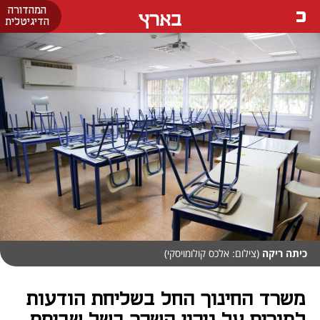
המהדורה
בארץ
הדיגיטלית
כיתה ריקה
(צילום: אלכס קולומויסקי)
משרד החינוך החל בשליחת הודעות