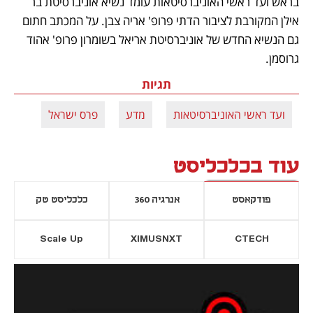
בראש ועד ראשי האוניברסיטאות עומד נשיא אוניברסיטת בר 
אילן המקורבת לציבור הדתי פרופ' אריה צבן. על המכתב חתום 
גם הנשיא החדש של אוניברסיטת אריאל בשומרון פרופ' אהוד 
גרוסמן.
תגיות
ועד ראשי האוניברסיטאות
מדע
פרס ישראל
עוד בכלכליסט
פודקאסט
אנרגיה 360
כלכליסט טק
Scale Up
XIMUSNXT
CTECH
יסייה חדשה
נפתח בכרטיסייה חדשה