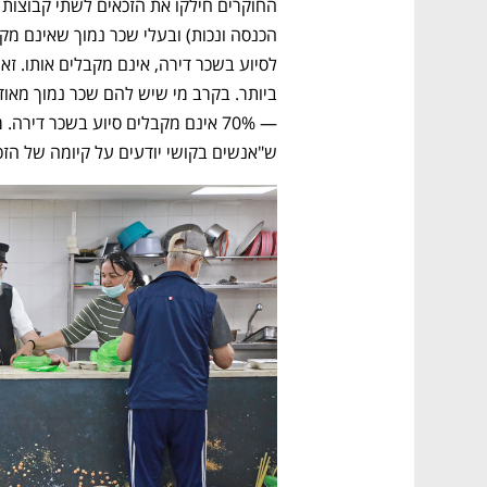
CTech – the
הבית של ההייטק הישראלי
ש"אנשים בקושי יודעים על קיומה של הזכו