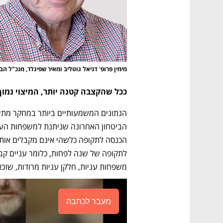
מימין פרופ' דניאל גוטליב ומאיר שפיגלר, מנכ"ל הב
ככל שהקצבה קטנה יותר, המיצוי נמוך 
משפחות עניות, חלקן עניות מרודות, שזכא
מעבר לכתבה