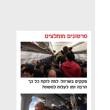
סרטונים מומלצים
פקקים בשרוול: למה לוקח כל כך
הרבה זמן לעלות למטוס?