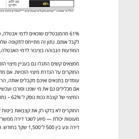
המודעות הגבוהה בציבור לדמי האבטלה.
נפתח בכרטיסייה חדשה
נפתח בכרטיסייה חדשה
נפתח בכרטיסייה חדשה
נפתח בכרטיסייה חדשה
המיצוי של קצבת נכות נוסק ל־62% – נתון קשה מאוד.
דירה ונע בין 500 ל־1,500 שקל בחודש. כלומר, מדובר ב־6,000 עד 18 אלף שקל בשנה. 