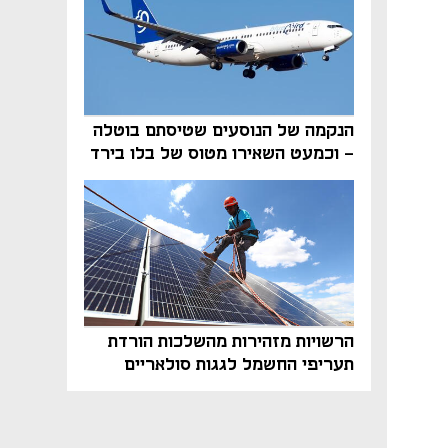
הנקמה של הנוסעים שטיסתם בוטלה
- וכמעט השאירו מטוס של בלו בירד
על הקרקע
הרשויות מזהירות מהשלכות הורדת
תעריפי החשמל לגגות סולאריים
בסוף השנה