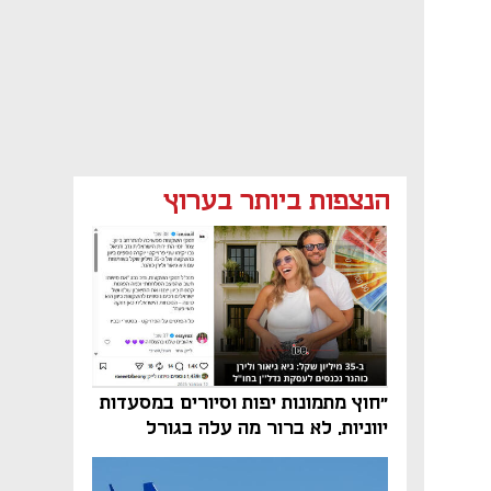
הנצפות ביותר בערוץ
"חוץ מתמונות יפות וסיורים במסעדות
יווניות, לא ברור מה עלה בגורל
פרויקט הנדל"ן"