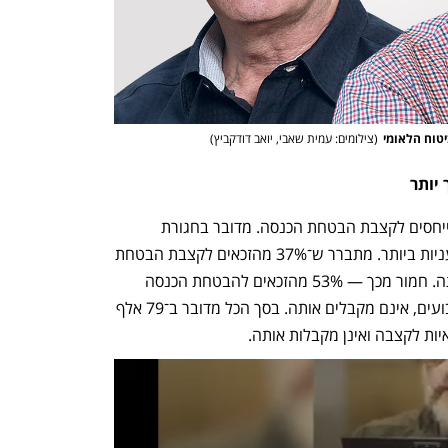
יטוח הלאומי
(
צילומים: עמית שאבי, יואב דודקביץ
)
יותר
הנתונים המשמעותיים ביותר במחקר מתייחסים לקצבת הבטחת הכנסה. מדובר בחגורת 
הביטחון האחרונה שניתנת למשפחות העניות ביותר. מתברר ש־37% מהזכאים לקצבת הבטחת 
הכנסה לתקופה כלשהי אינם מקבלים אותה. חמור מכך — 53% מהזכאים להבטחת הכנסה 
לתקופה של שנה לפחות, כלומר עניים קבועים, אינם מקבלים אותה. בסך הכל מדובר ב־79 אלף 
יות לקצבה ואינן מקבלות אותה.