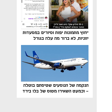
"חוץ מתמונות יפות וסיורים במסעדות
יווניות, לא ברור מה עלה בגורל
פרויקט הנדל"ן"
הנקמה של הנוסעים שטיסתם בוטלה
- וכמעט השאירו מטוס של בלו בירד
על הקרקע