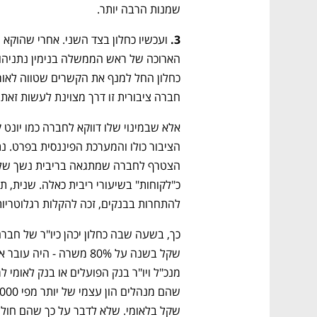
ם ומה שביניהם
התכוננו לשלב הבא בצמיחה שלכם!
שמנות הרבה יותר. 
3. 
חברה ציבורית זו דרך מצוינת לעשות זאת.
להתחרות בבנקים, זכה להקלות רגלוטריו