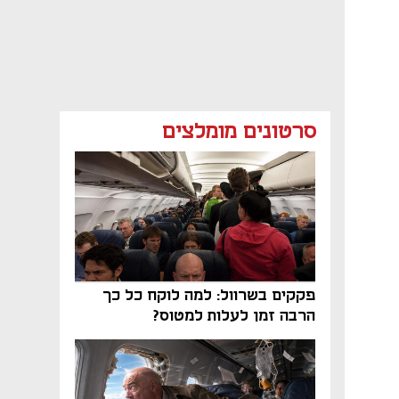
סרטונים מומלצים
פקקים בשרוול: למה לוקח כל כך
הרבה זמן לעלות למטוס?