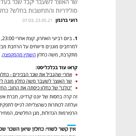
סולידריות והתחשבות בחלש? כחלו
רועי ברגמן
07:03, 23.05.21
1. 
מתקרבת, משה כחלון 
השתין מהמקפצה
.
קראו עוד בכלכליסט:
אחרי שהגביל את שכר הבכירים - כחלון רוצה שכר של 8.3 מ
שר האוצר לשעבר משה כחלון מונה ליו"
"כולנו" של כחלון כיסתה את החוב: החזירה 3 מיליון שקל 
הרפורמות הגדולות, מגן החלשים, המחיר ו