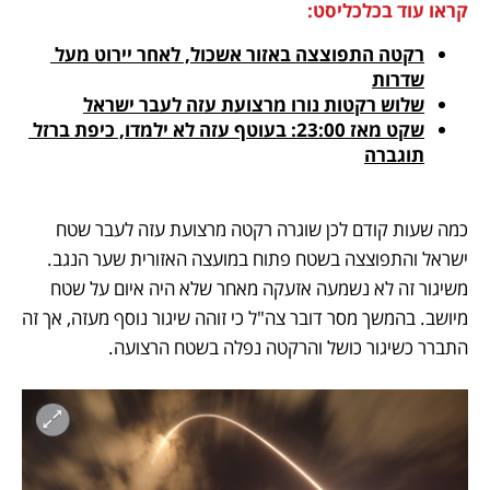
קראו עוד בכלכליסט:
רקטה התפוצצה באזור אשכול, לאחר יירוט מעל 
שדרות
שלוש רקטות נורו מרצועת עזה לעבר ישראל
שקט מאז 23:00: בעוטף עזה לא ילמדו, כיפת ברזל 
תוגברה
כמה שעות קודם לכן שוגרה רקטה מרצועת עזה לעבר שטח 
ישראל והתפוצצה בשטח פתוח במועצה האזורית שער הנגב. 
משיגור זה לא נשמעה אזעקה מאחר שלא היה איום על שטח 
מיושב. בהמשך מסר דובר צה"ל כי זוהה שיגור נוסף מעזה, אך זה 
התברר כשיגור כושל והרקטה נפלה בשטח הרצועה.