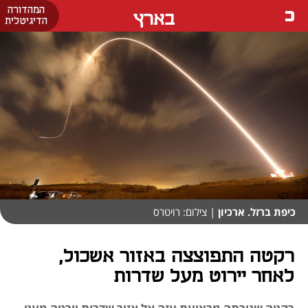
המהדורה
בארץ
הדיגיטלית
כיפת ברזל. ארכיון
| צילום: רויטרס
רקטה התפוצצה באזור אשכול,
לאחר יירוט מעל שדרות