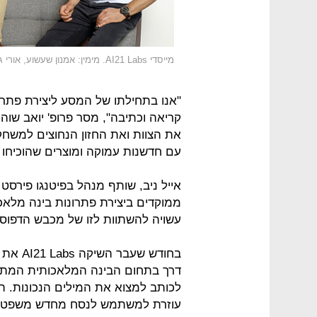
מייסדי AI21 Labs. מימין: אמנון שעשוע, אורי גושן ופרופ' יואב שוהם
"אנו בתחילתו של המסע ליצירת פתרונ
את הצוות ואת החזון הנחוצים למשחק
עם חדשנות עמוקה ומוצרים שהוכיחו
ממוקדים ביצירת פתרונות בינה מלא
עשויה להשתוות לזו של מכבש הדפוס 
דרך בתחום הבינה המלאכותית המתפק
לכותב למצוא את המילים הנכונות. הי
עוזרת למשתמש לנסח מחדש משפטים ש