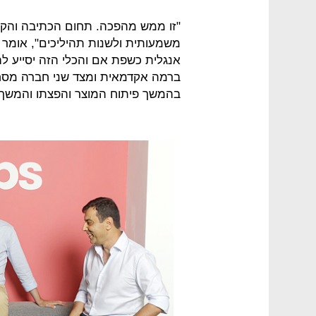
"זו ממש מהפכה. תחום הכתיבה והקרי
משמעותית ולשנות תהיליכים", אומר א
אנגלית כשפת אם והכלי הזה יסייע 
ברמה אקדמאית ומצד שני חברה מסחר
בהמשך פיתוח המוצר והפצתו והמשך