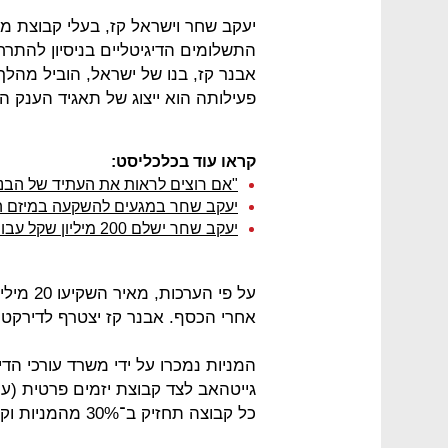
יעקב שחר וישראל קז, בעלי קבוצת מ
התשלומים הדיגיטליים בניסיון להתרחב
פעילותה הוא ייצוג של תאגיד הענק הס
קראו עוד בכלכליסט:
"אם רוצים לראות את העתיד של הבנק
יעקב שחר במגעים להשקעה במיזם 
יעקב שחר ישלם 200 מיליון שקל עבור יתרת האחזקות ב"קווים"
אחרי הכסף. אבנר קז יצטרף לדירקטור
המניות נמכרו על ידי משרד עורכי הדי
גייטהאב לצד קבוצת יזמים פרטית (ערן
כל קבוצה תחזיק ב־30% מהמניות וקבוצת מאיר תהיה בעלת המניות הגדולה ביותר.