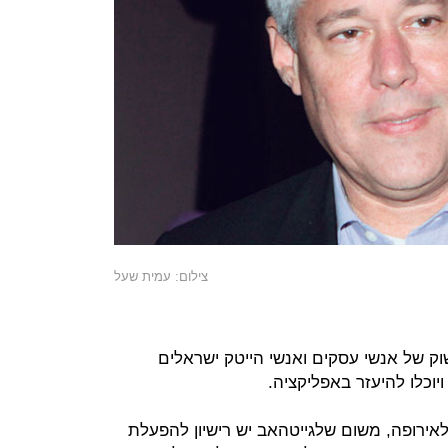
צילום: עמית שעל
ק של אנשי עסקים ואנשי הייטק ישראלים
יוכלו להיעזר באפליקציה.
לאירופה, משום שלגייטהאב יש רישיון להפעלת