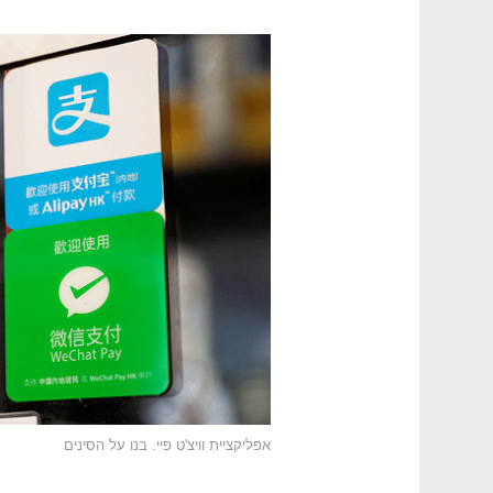
אפליקציית וויצ'ט פיי. בנו על הסינים