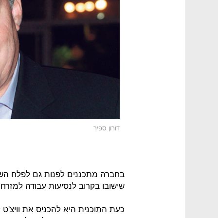
דורון ספיר
בחברה מתכננים לפנות גם לפלח השו
שישובו בקרוב לנסיעות עבודה למזרח ו
כעת התוכנית היא להכניס את וויצ'ט 