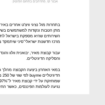
אבנר קז. מתרחבים בתחום הפינטק
בתחרות מול נציגי וויצ'ט אחרים בא
מתן הטבות ונקודות למשתמשים בשי
השירותים שהיא מספקת בישראל לתחב
מרכז חדשנות ישראלי־סיני שיתמקד ב
עבור קבוצת מאיר, יבואנית וולוו וה
והסליקה הדיגיטליים.
במאי האחרון ביצעה הקבוצה מהלך ג
הדי
נגיעה לעולמות הפיננסים, כאשר הח