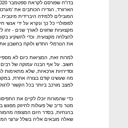
הארוורד, הגדירו הכותבים את 'מערכ
המובילים ללמידה היברידית מיטבית. 
לפופולרי כל כך ונקרא על ידי אנשי חי
מקצועיות שחווים לאורך שנים - זהו 
להצלחה מקצועית. וכדי להשקיע בקשר
את הנורמלי החדש ולוקח בחשבון את 
למרות זאת, המציאות כיום לא מספ
חשוב. על אף הבנה עמוקה של רבים 
מה שעשינו קודם בצורה אחרת, במקום
למצב מורכב ביותר בכל הקשור לרגול
כדי שהמורות יוכלו לקיים את התפיס
מטר נדיב של פעולות לחיזוק מפגש בין
בהנחיות, בסדר היום המצופה מהמורה
שאלה מובאים אליה בשלל ערוצי המי