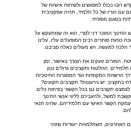
ש רובו ככולו למפגשים ולשיחות אישיות של
ם עם הוריו של כל תלמיד, תהיה אפקטיבית
ות בסגנון מסורתי.
יש החינוך המוכר דני לסרי, הוא זה שמתעקש על
 כוחות סותרים רבים המופעלים עליו. עלינו
ר הלכה למעשה, ויש מעולים כאלה סביבנו.
ח. המורים זועקים את הצורך באישור, זמן
למידים. החלטות ותקציבים גדולים נכון
רך הרשויות המקומיות ועד המסגרות החינוכיות
 בתקציב: יש גירעונות? תקציבים תקועים?
ן לצמצם תקציבים גם בכל הקשור בפיתוח כלים
וקשבת למשל, ולהעבירם לליווי אנשי החינוך
העמקת הקשר האישי עם תלמידיהם, שהינו תנאי
הם.
 האחרונים, השתלמויות ייעודיות שזוהי