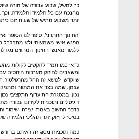
כך למשל, שבוע עבודה של מורה שיוקד
מחנכת עם כל תלמיד ותלמידה, וכך ג
יותר משבוע מתיש של שעות זום כיתתי
'החינוך החתרני', סיפר לנו הסופר וא
מפגש אישי משמעותי ולא מתבלבל נוכח
ללמוד מאנשי החינוך המהווים מגדלו
כדאי כמו תמיד להקשיב לקולות מהשט
ומשאבים לחיזוק מערכות היחסים עם ת
שיוקדשו לנושא זה החל מהרגולטור, ד
עצמן. שמה בצד את המתווה ומתמקדת
נכון. במסגרת התיעדוף התקציבי נכו
דיגיטליים ותוכניות לקידום עבודה מת
בדבר החשוב באמת: יצירה, שימור ו
בסיסי לחיזוק יתר תהליכי הלמידה של
כמה תוכניות מסוג זה ראיתם בחודשים