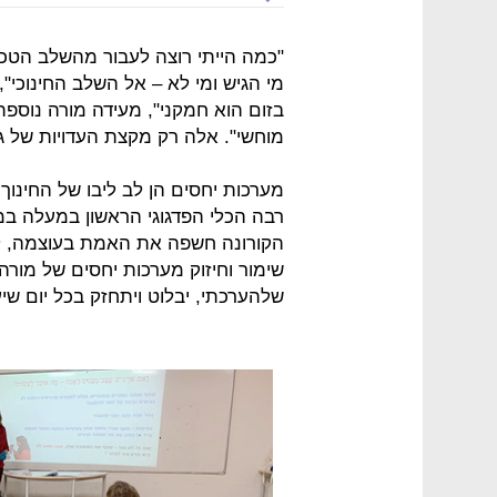
"כמה הייתי רוצה לעבור מהשלב הטכני
מי הגיש ומי לא – אל השלב החינוכי"
בזום הוא חמקני", מעידה מורה נוספת
מוחשי". אלה רק מקצת העדויות של גנ
מערכות יחסים הן לב ליבו של החינוך,
רבה הכלי הפדגוגי הראשון במעלה במק
הקורונה חשפה את האמת בעוצמה, לעי
שימור וחיזוק מערכות יחסים של מורה 
שלהערכתי, יבלוט ויתחזק בכל יום שיע