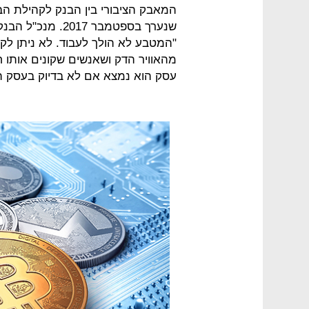
המאבק הציבורי בין הבנק לקהילת הב
שנערך בספטמבר 2017. מנכ"ל הבנק, ג'יימי דיימון, אמר כי "
"המטבע לא הולך לעבוד. לא ניתן לקי
מהאוויר הדק ושאנשים שקונים אותו 
עסק הוא נמצא אם לא בדיוק בעסק ה