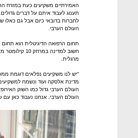
האמירתיים משקיעים כעת במזרח התיכון
תענוג לעבוד איתם על דברים גדולים
לחברות בדובאי כיום אבל גם כאלו ש
העולם הערבי.
תחום הרפואה הדיגיטלית הוא תחום ע
חשוב למדינה במר
מרגלית.
"יש לנו משקיעים נפלאים דוגמת ממש
מדינת אלסקה ועוד ונשמח למשקיעים 
העולם הערבי גדול כמו השוק האירופא
העולם הערבי. אנחנו נעבוד כאן עם ש