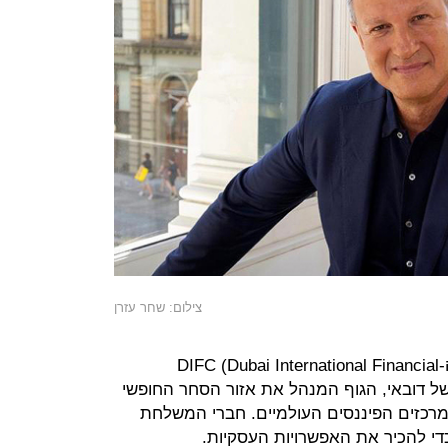
צילום: שחר עזרן
המשלחת הוזמנה לאמירויות על ידי ה-DIFC (Dubai International Financial
אומי של דובאי, הגוף המנהל את אזור הסחר החופשי
מרכזים הפיננסים העולמיים. חברי המשלחת
כדי להכיר את האפשרויות העסקיות.