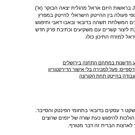
משלחת אנשי הייטק בהובלת קרן JVP בראשות היזם אראל מרגלית יצאה הבוקר (א')
פי פעולה בין ההייטק הישראלי להייטק במפרץ
ם המשלחת תשהה בדובאי ובאבו דאבי ותיפגש
נת ליצור קשרים עם משקיעים וכתיבת פרק חדש
אל למזרח התיכון כולו.
בע חדשנות במתחם התחנה בירושלים
קט ר עסקים בדובאי בתחומי הפינטק והסייבר.
ראליות הולכות להיפגש כעת שורה של יזמים שרוצים
 לארצות הברית זה דבר מטורף.