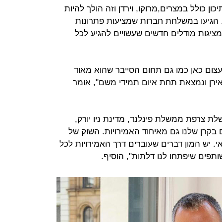
 כולל במצרים,מרוקו, וירדן וזה הולך להיות
. הגיעו במשלחת חברות שמציעות פתרונות
מציגות מודלים חדשים שעשויים להגיע לכל
צום כאן כמו גם תחום הסייבר שהוא מאוד
חק 10 קילומטר מאירן ונמצאת תחת איום תמידי משם", אומר
לת צרפת ממשלת פינלנד, מדינת ניו יורק,
בקרן שלנו גם מאיחוד האמירויות. השוק של
י. יש המון דברים שעוברים דרך האמירויות לכל
ותפים שיפתחו לנו דלתות", הוסיף.