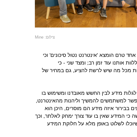
צילום: Mine
חד טרם הומצא 'אינטרנט נטול סיכונים' וכי
וות אותנו עוד זמן רב; ומצד שני - כי
ת מכל מה שיש לרשת להציע, גם במחיר של
גלות מידע לבין החשש מאובדנו ומשימוש בו
פשר למשתמשים להמשיך וליהנות מהאינטרנט,
ם בבירור איזה מידע הם מוסרים, היכן הוא
כי המידע שאין בו עוד צורך ימחק לאלתר, וכך
כלו לשלוט באופן מלא על חלוקת המידע