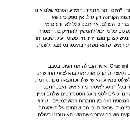
ר : "היום יותר מתמיד, המידע הפרטי שלנו אינו
צות הקורונה רק גדל. אין ספק כי נושא
חבי העולם, אך רובנו כלל לא יודעים מי
שלוט על מי יכול להמשיך להחזיק בו. המטרה
יש לצרכן מוצר ידידותי, פשוט ויעיל, שבעזרתו
ע האישי שהוא משתף באינטרנט מבלי לשנות
דריאן שירזי, שותף מנהל ב-Gradient Ventures, אשר הובילה את הגיוס בסבב
ס תאוצה וניתן לראות זאת ברגולציות החדשות,
שלוט במידע האישי שלו, וכתוצאה מכך, גורמת
 בכל הנוגע לאיסוף מידע אישי ואבטחתם.
 יכולים לסמוך על הסטנדרטים שלהם ומיין
 המצופה הזה בין החברות למשתמשים". שירזי
 ביזמות ישראלית וכי הם שמחים על השקעתם
קעה חשובה עבור משתמשי האינטרנט בעולם