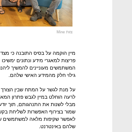
צוות Mine
מיין הוקמה על בסיס התובנה כי מצד א
פריצות למאגרי מידע ונתונים ימשיכו לל
המשתמשים מעוניינים להמשיך ליהנו
גילוי חלק מהמידע האישי שלהם.
על מנת לגשר על המתח שבין הצורך ל
לרעה הוחלט במיין לגבש פתרון המא
מבלי לשנות את התנהגותם, תוך יודעי
שמור בצירוף האפשרות לשליחת בקשה 
לאפשר שקיפות מלאה למשתמשים שיו
שלהם באינטרנט.