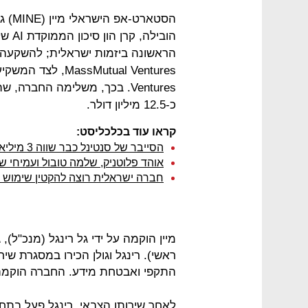
Ventures. בכך, משלימה החברה
כ-12.5 מיליון דולר.
קראו עוד בכלכליסט:
הסייבר של סנטינל כבר שווה 3 מיליארד דולר
אוהד פלוטניק, שלמה טובול ועמיחי 
חברה ישראלית רוצה להקטין שימוש באנטיביו
מיין הוקמה על ידי גל רינגל (מנכ"ל), 
התקפי ואבטחת מידע. החברה הוקמה בסוף 2018 ומעסיקה 