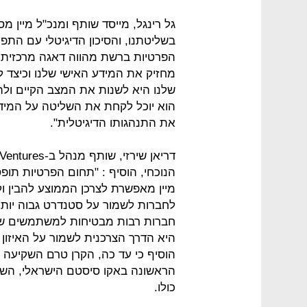
גל רינגל, מייסד שותף ומנכ"ל מיין מס
בשליטתנו, והסיכון הדיגיטלי עם התפר
הפרטיות ברשת מהווה דאגה מרכזית בר
מחזיק את המידע האישי שלנו וכיצד ל
שלנו היא לשנות את המצב הקיים ולהנג
הוא יוכל לקחת את השליטה על המיד
את התנהגותו הדיגיטלית".
הנוכחי, הוסיף : "תחום הפרטיות תופ
מיין מאפשרת לצרכן הממוצע להבין ול
לחברות לשמור על סטנדרט גבוה יותר
חברות רבות מבטיחות למשתמשים שהם
היא הדרך הצרכנית לשמור על האיזון
הוסיף כי עד כה, הקרן טרם השקיעה
הראשונה באקו סיסטם הישראלי, הש
כולו.