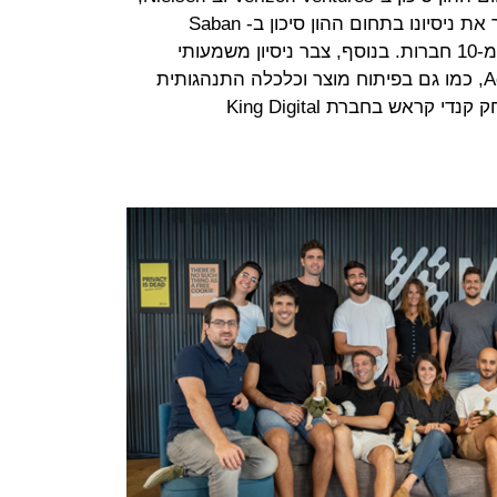
שם הכיר את ניסן, ואילו גולן. ניסן צבר את ניסיונו בתחום ההון סיכון ב- Saban
Ventures, שם הוביל השקעות ביותר מ-10 חברות. בנוסף, צבר ניסיון משמעותי
בעיצוב אסטרטגיית מוצר ב-Accenture, כמו גם בפיתוח מוצר וכלכלה התנהגותית
כשהיה חלק מצוות הפיתוח של המשחק קנדי קראש בחברת King Digital