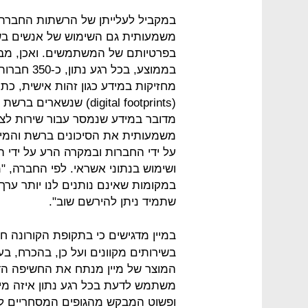
במקביל לעלייתן של הרשתות החברתיות
משמעותית גם השימוש של אנשים בשיר
בפרטיותם של המשתמשים. ואכן, מבד
מחזיקות במידע כגון זהות אישית, כתו
מדובר במידע שנמסר עבור שירות לצו
משמעותית את הסיכונים ברשת והמיד
על ידי החברות ובמקרה הרע על ידי ה
ושימוש בנתוני אשראי. לפי החברה, "
במקומות שאינם נותנים לנו יותר ער
שתמיד ניתן להירשם שוב".
במיין מדגישים כי בתקופת הקורונה 
בשירותים מקוונים ועל כן, בהכרח, ב
המוצר של מיין מנתח את החשיפה ה
משתמש לדעת בכל רגע נתון איזה מידע
ופשוט המבקש מהגופים המסחריים לה