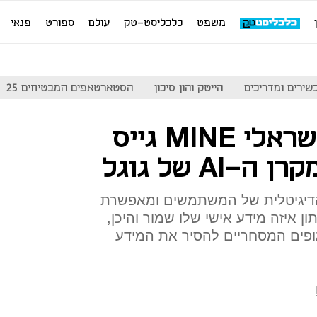
משפט
כלכליסט-טק
עולם
ספורט
פנאי
שירים ומדריכים
הייטק והון סיכון
הסטארטאפים המבטיחים 25
הסטארט-אפ הישראלי MINE גייס
יגיטלית של המשתמשים ומאפשרת
 איזה מידע אישי שלו שמור והיכן,
ופים המסחריים להסיר את המידע