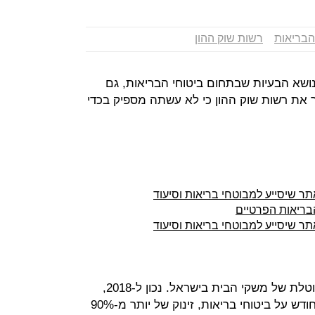
הבריאות
רשות שוק ההון
שא הבעיות שבתחום ביטוחי הבריאות, גם
 את רשות שוק ההון כי לא עשתה מספיק בכדי
ר שיסייע למבוטחי בריאות וסיעוד
בריאות הפרטיים
ר שיסייע למבוטחי בריאות וסיעוד
ביטוח הבריאות מהווה הוצאה לא מבוטלת של משקי הבית בישראל. נכון ל-2018,
משק בית הוציא בממוצע 400 שקל בחודש על ביטוחי בריאות, זינוק של יותר מ-90%