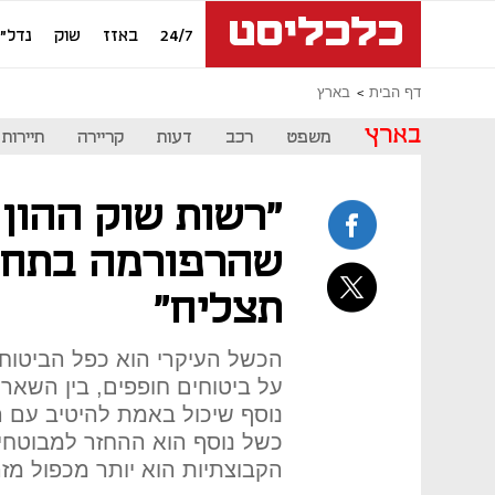
24/7
באזז
שוק
נדל"ן
דף הבית
בארץ
בארץ
משפט
רכב
דעות
קריירה
תיירות
"רשות שוק ההון 
שהרפורמה בתחום
תצליח"
הכשל העיקרי הוא כפל הביטוח
על ביטוחים חופפים, בין השאר קי
נוסף שיכול באמת להיטיב עם המ
כשל נוסף הוא ההחזר למבוטחים
הקבוצתיות הוא יותר מכפול מז