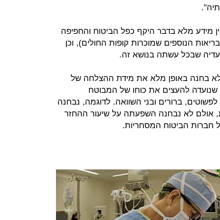
יה".
ן מידע מלא בדבר היקף כפל הביטוח והחפיפה
בריאות הנוספים שמוכרות קופות החולים), וכן
עדיה שבכל עשתה בנושא זה.
לא בחנה באופן מלא את מידת ההצלחה של
ורמה שעשתה בנושא בשנת 2016, שנועדה להעצים את כוחו של המבוטח
פשוטים, ברורים ובני השוואה. לדוגמה, נבחנה
, אולם לא נבחנה השפעתה על שיעור ההחזר
 חברות הביטוח המסחריות.