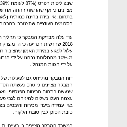
מציינים כי אף שהרשות זיהתה את שי
הסכומים העודפים שהצטברו בחברות 
עוד עלה מבדיקת המבקר כי תהליך הט
עלול לפגוע במידת האמון שהציבור רוח
מ-10% מהתלונות נבחנו על ידי ה
על ידי הצוות המנהלי.
דוח המבקר מתייחס גם לפעילות של ס
המבקר מציינים כי טרם נעשתה הסדר
שנעשה בתחום הביטוח הפנסיוני. זאת
עצמה העלו כשלים למיניהם לגבי פעי
בגין עמידה ביעדי מכירות והיבטים בפ
טובת הסוכן לבין טובת הלקוח.
במשרד המבקר מציינים כי בעייתיות 