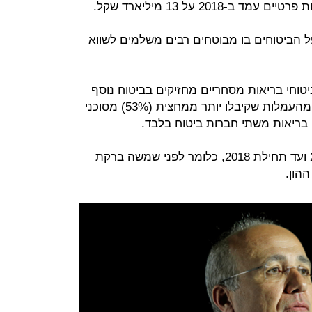
2018 על 13 מיליארד שקל.
ל הביטוחים בו מבוטחים רבים משלמים לשווא
המבוטחים בביטוחי בריאות מסחריים מחזיקים בביטוח נוסף
בקופות החולים שלא לצורך, וכי 90% מהעמלות שקיבלו יותר ממחצית (53%) מסוכני
 בריאות משתי חברות ביטוח בלבד.
הנתונים בדוח נאספו בין השנים 2015 ועד תחילת 2018, כלומר לפני שמשה ברקת
 ההון.