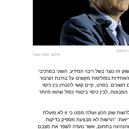
חיסכון
צילום: עמית שעל
 זה נוצר בשל ריבוי המידע, השוני במרכיבי
האחידות בפוליסות מקשים על בחינת הציבור
השונים. בפרט, קיים קושי להבחין בין כיסוי
מבוטח, לבין כיסוי ביטוחי כפול שהוא מיותר
ות שוק ההון ועולה ממנו כי זו לא פועלת
אות: "הרשות לא מבצעת מספיק בדיקות
שהנהיגה בתחום, אשר נועדה לשפר את מצבם