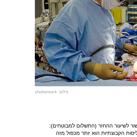
צילום: shutterstock
ור לשיעור ההחזר (התשלום למבוטחים):
יסות הקבוצתיות הוא יותר מכפול מזה