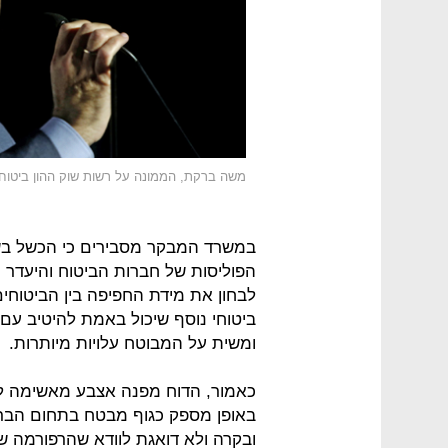
משה ברקת, הממונה על רשות שוק ההון ביטוח ו
במשרד המבקר מסבירים כי הכשל בשוק
הפוליסות של חברות הביטוח והיעדר 
לבחון את מידת החפיפה בין הביטוחים 
ביטוחי נוסף שיכול באמת להיטיב עם ה
ומשית על המבוטח עלויות מיותרות.
כאמור, הדוח מפנה אצבע מאשימה לרש
באופן מספק כגוף מבטח בתחום הברי
ובקרה ולא דואגת לוודא שהרפורמה 