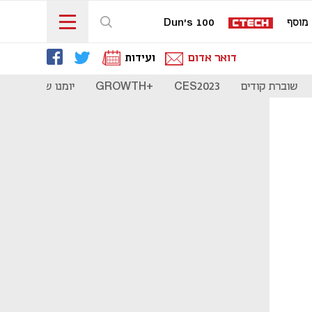
מוסף
Dun's 100
דואר אדום
ועידות
שוברת קודים
CES2023
+GROWTH
יומנו של סטארט