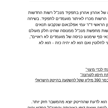
 של אהרון אהרון בתפקיד מנכ"ל רשות החדשות
ה הרשות מכרז לאיתור מועמדים לתפקיד. בשיחה
ן הראשי ד"ר עמי אפלבאום שנקבעו תנאים
רשות מחפשת מנכ"ל ממנוסה שהינו חלק מעולם
נאי סף שימנעו כניסה של מועמדים לא ראויים",
י לחלוטין ואם הוא לא יהיה כזה - הוא לא
 לכדי מיצוי"
 חיסון לקורונה"
הישראלי
הוא לדעת שההייטק יוצא מהמשבר חזק יותר.
לרמה יוצאת דופן באיכותה והמנכ"ל החדש יהיה