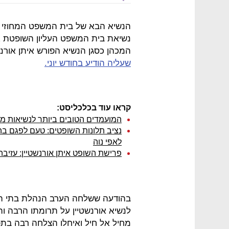
הנשיא הבא של בית המשפט המחוזי בתל
נשיאת בית המשפט העליון השופטת אס
המכהן כסגן הנשיא הפורש איתן אורנש
שעליה הודיע בחודש יוני.
קראו עוד בכלכליסט:
המועמדים הטובים ביותר לנשיאות מחוז
נציב תלונות השופטים: טעם לפגם בהת
לאפי נוה
פרישת השופט איתן אורנשטיין: עזיב
בהודעה ששלחה הערב הנהלת בתי המשפ
לנשיא אורנשטיין על תרומתו הרבה 
מחיל אל חיל ואיחלו הצלחה רבה בתפק