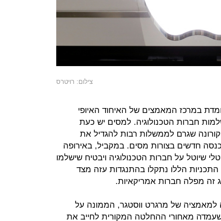
צילום: רויטרס
מדת במרכז המאמצים של האיחוד האיופי
ות חברות הטכנולוגיה. למסים יש כעת
קורונה שגרם לממשלות רבות להגדיל את
כנסה חדשים בצורות מסים. במקביל, באירופה
טלי שיוטל על חברות הטכנולוגיה ויבטיח שישלמו
 התכניות הללו נתקלו בהתנגדות עזה מצד
 זה מפלה חברות אמריקאיות.
למאמציה של מרגרט ווסטגר, הממונה על
 שעמדה מאחורי ההחלטה המקורית לחייב את