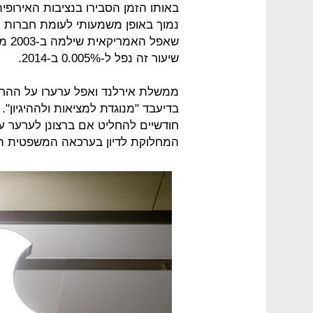
באותו הזמן הסבירו בנציבות האירופ
נמוך באופן משמעותי לעומת חברות 
שיעור זה נפל ל-0.005% ב-2014.
ממשלת אירלנד ואפל ערערו על ההח
בדיעבד "מנוגדת למציאות ולההיגיון".
חודשיים להחליט אם ברצונן לערער 
המחלוקת לדיון בערכאה המשפטית הגב