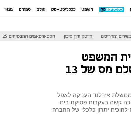
משפט
כלכליסט-טק
עולם
ספורט
פנאי
שירים ומדריכים
הייטק והון סיכון
הסטארטאפים המבטיחים 25
ית המשפט
באירופה: לא תשלם מס של 13
 ממשלת אירלנד העניקה לאפל
כה קשה בעקבות פסיקת בית
הוכיח יתרון כלכלי של החברה