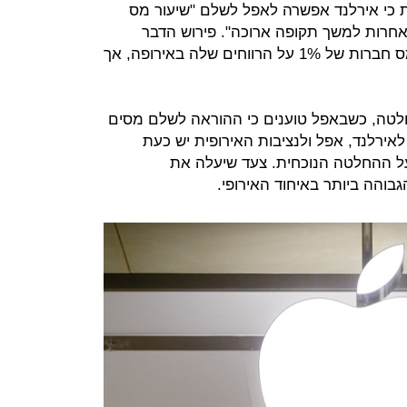
ית כי אירלנד אפשרה לאפל לשלם "שיעור מס
אחרות למשך תקופה ארוכה". פירוש הדבר
שאפל האמריקאית שילמה ב-2003 מס חברות של 1% על הרווחים שלה באירופה, אך
לטה, כשבאפל טוענים כי ההוראה לשלם מסים
 לאירלנד, אפל ולנציבות האירופית יש כעת
על ההחלטה הנוכחית. צעד שיעלה את
והה ביותר באיחוד האירופי.