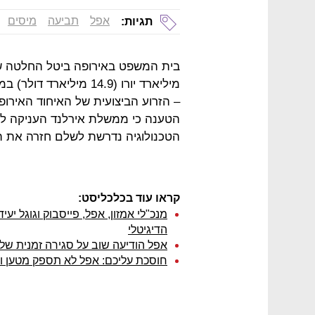
אפל
תביעה
מיסים
תגיות:
בית המשפט באירופה ביטל החלטה של
מיליארד יורו (14.9 מיל
הטענה כי ממשלת אירלנד העניקה לא
הטכנולוגיה נדרשת לשלם חזרה את המסים בגובה 
קראו עוד בכלכליסט:
מנכ"לי אמזון, אפל, פייסבוק וגוגל יעי
הדיגיטלי
אפל הודיעה שוב על סגירה זמנית של
חוסכת עליכם: אפל לא תספק מטען ואוז