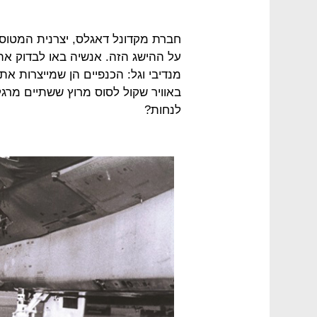
חברת מקדונל דאגלס, יצרנית המטוס,
על ההישג הזה. אנשיה באו לבדוק א
באוויר שקול לסוס מרוץ ששתיים מרגלי
לנחות?