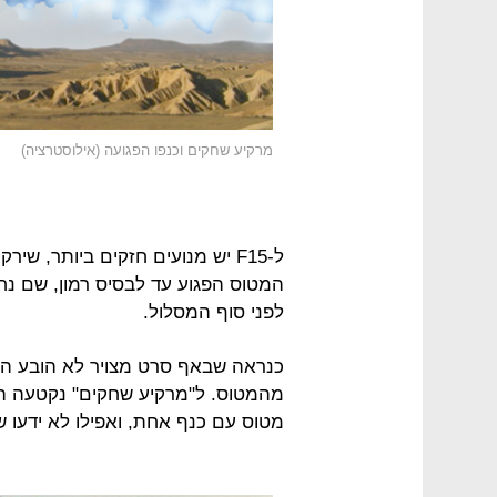
מרקיע שחקים וכנפו הפגועה (אילוסטרציה)
ל-F15 יש מנועים חזקים ביותר, ש
לפני סוף המסלול.
כנראה שבאף סרט מצויר לא הובע הלם
מטוס עם כנף אחת, ואפילו לא ידעו שז