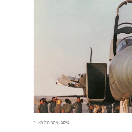
צילום: אתר חיל האוויר