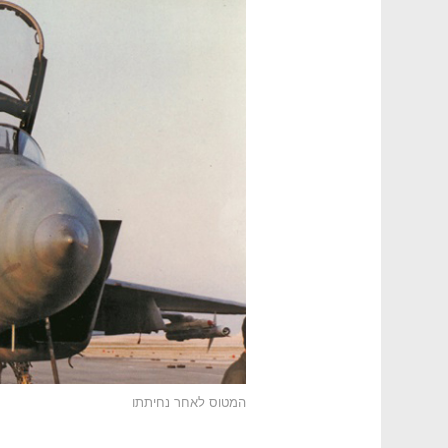
המטוס לאחר נחיתתו