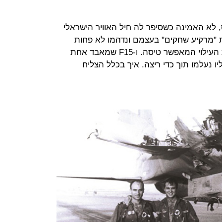
 לא האמינה כשסיפר לה חיל האוויר הישראלי
ת "מרקיע שחקים" בעצמם ונדהמו לא פחות
מנדיבי וגל: הכנפיים הן שמייצרות את העילוי המאפשר טיסה. ו-F15 שמאבד אחת
ו נעלמו תוך כדי ריצה. איך בכלל הצליח