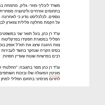
משרד ליבליך-מוזר- גליק, מתמחה בתח
בתחומים אזרחיים וליטיגציה מסחרית מ
נוספים. לכלכליסט נודע כי לאחרונה נ
על הקמת מחלקה פלילית צווארון לבן, 
הפלילי במסגרת תפקידו בפרקליטות ה
צוות ההגנה שיצג את תא"ל אופק בוכר
בסיס הקריה שנחקר בחשד לעבירות שו
רבים בפרשיות שונות שעדיין חסויות.
עו"ד רן כהן מסר בתגובה: "החלטתי ל
מוניטין
המעולה שלו ובזכות השותפים 
לתרום מניסיוני בתחום הפלילי למתן 