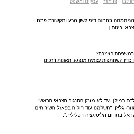
ון לבן
פז מוזר
עסקים ומשפט
" המתמחה בתחום דיני לשון הרע ותקשורת פתח
צבא וביטחון.
ה במשפחת הצמרת?
בו כדין השתתפות עצמית מנפגעי תאונות דרכים
"ם במיל), עד לא מזמן הסנגור הצבאי הראשי.
זר- גליק: "השלמנו עוד חוליה בפאזל השירותים
ראל בתחום הליטיגציה הפלילית".