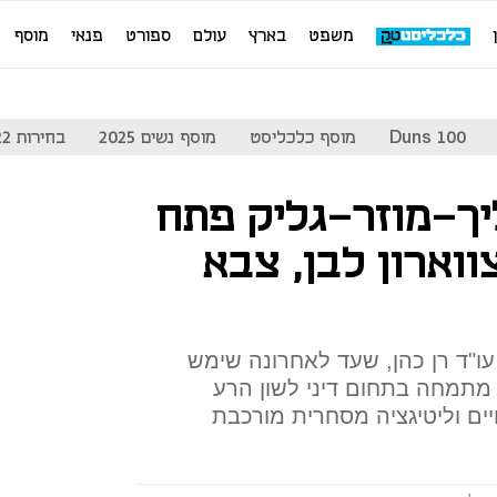
משפט
בארץ
עולם
ספורט
פנאי
מוסף
Duns 100
מוסף כלכליסט
מוסף נשים 2025
בחירות 2022
יך-מוזר-גליק פתח
וארון לבן, צבא
"ד רן כהן, שעד לאחרונה שימש
מתמחה בתחום דיני לשון הרע
ים וליטיגציה מסחרית מורכבת