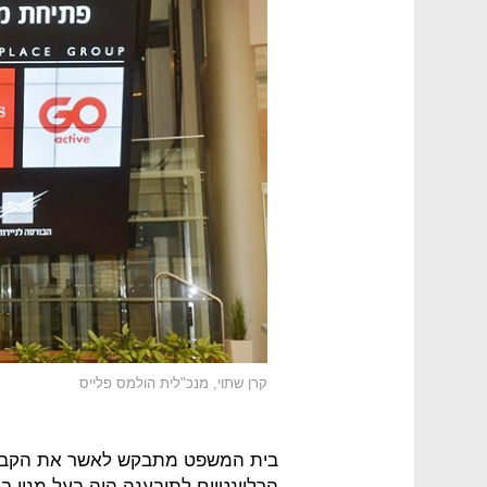
קרן שתוי, מנכ"לית הולמס פלייס
בית המשפט מתבקש לאשר את הקבוצה
הרלוונטיים לתובענה היה בעל מנוי ב