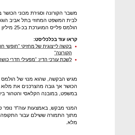
משבר הקורונה וסגירת מכוני הכושר
לבית המשפט המחוזי בתל אביב הוגשה
הולמס פלייס המוערכת בכ-25 מיליון שקל.
קראו עוד בכלכליסט:
בקשה לייצוגית של מחזיקי "חופשי חו
הקורונה"
לשכת עורכי הדין: "מפעילי חדרי כושר
מגיש הבקשה, שהוא מנוי של הולמס פ
הכושר אך גובה מהצרכנים את מלוא הת
במשפט, במובנה הקלאסי והטהור ביו
המנוי מבקש, באמצעות עוה"ד נופר טל
מתוך התמורה ששילם עבור התקופה ש
מלא.