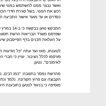
ואשר נבצר ממנו להשתמש במנוי שימ
כסדרם או עד מועד אישור התביעה היי
המבקש טוען
על העלאת תכנים בדף הפייסבוק שיעז
לטענתו, מאז ועד עתה "כל הודעות הרש
פורסמו לכלל הציבור. יצויין כי חברי
לאימונים", נטען.
מהרשת נמסר בתגובה: "כמו רבים, נא
הקבוצה עם פרוץ הקורונה. נלמד ונת
מוסיפה כי בניגוד לנטען בתובענה היא