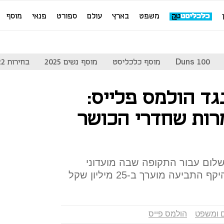
משפט
בארץ
עולם
ספורט
פנאי
מוסף
Duns 100
מוסף כלכליסט
מוסף נשים 2025
בחירות 2022
גד הולמס פלייס:
רות שחדרי הכושר
שלום עבור התקופה שבה מועדוני
יעה מוערך ב-25 מיליון שקל
 ומשפט
הולמס פייס