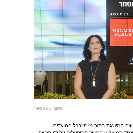
צילום: גיא אסייאג
 המיוצגת בתור מי "שבכל המועדים
אחד ממועדוני הכושר המופעלים על ידי הרשת