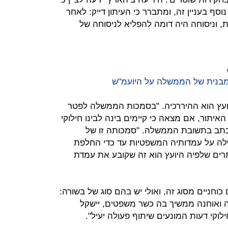
וסף בעניין זה, ומתברר כי העיתון דייק: לאחר
 וניסוחה היה דומה להפליא לניסוחה של
מבנית של הממשלה על היועמ"ש
יועץ הוא ההיררכיה. "בסמכות הממשלה לפטר
איתור, אם מצאה כי קיימים בינה לבינו חילוקי
נכתב בתשובת הממשלה. "סמכותה זו של
 על עמדותיה המשפטיות עד כדי החלפת
רים שלפיה היועץ הוא זה שקובע את עמדת
כוחניים מסוג זה, ואולי יש בהם סוג של בשורה:
ואוחנה ממשיך בה כשר משפטים, יישקל
וקי דעות המונעים שיתוף פעולה יעיל".