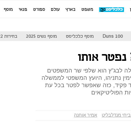
משפט
בארץ
עולם
ספורט
פנאי
מוסף
Duns 100
מוסף כלכליסט
מוסף נשים 2025
בחירות 2022
נפטר אותו
 לבג"ץ הוא שלפי שר המשפטים
ימין נתניהו, היועץ המשפטי לממשלה
וד פקיד, כזה שאפשר לפטר בכל עת
ת הפוליטיקאים
יחי מנדלבליט
אמיר אוחנה