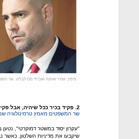
מימין: אמיר אוחנה ואביחי מנדלבליט. שר המ
2. פקיד בכיר ככל שיהיה, אבל פקיד
שר המשפטים מאמץ טרמינולוגיה שמ
"עקרון יסוד במשטר דמוקרטי", נטען
שיקבעו את מדיניות השלטון. כאשר נב