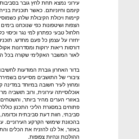
עירוני נמצא תחת לחץ גובר בסביבות ע
קיומם וחיוניותם. כאשר תוכניות בניי
קיימות ויכולת הקיבולת שלהן כשמוסיפ
הצפות ושיטפונות כפי שנוכחנו בימי
חלחול טבעי כפתרון למי נגר וכיסוי 
יחזרו על עצמן כל פעם מחדש. תוכנ
דורסות ריאות ירוקות ומסדרונות אקול
לאור המשבר האקלימי שקורה בכל הע
בדור האחרון גוברת המודעות לחשיבות
ציבורי של התושבים מסייעים בשמיר
ומחוץ לעיר חשובה במיוחד במדינה ק
אוכלוסייתה עירונית, ורוב תושביה מ
באזורי הערים מהיר ביותר, והשטחים
פתוחים במסגרת הליכי התכנון כוללת
סביבתי, חוות דעת סביבתית וכדומה, 
בהכוונת שימושי הקרקע העירוניים. 
באזור, אל לנו להזניח את הכלים והתכ
ההולכות ונהיות צפופות.