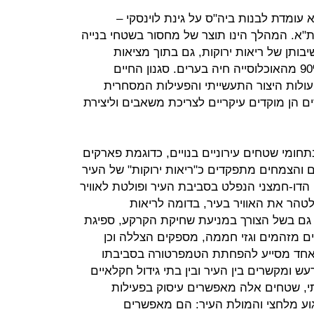
 עומדת לבנות ביה"ס על גינת לוינסקי –
ת"א. המהלך הינו תוצר של מחסור בשטחי בנייה
ותן של ריאות ירוקות, גם בתוך מציאות
עירונית צפופה. בישראל למעלה מ-90% מהאוכלוסייה חיה בערים. סגנון החיים
ולות היצור התעשייתי והפעילות המסחרית
 הן מוקדים עיקריים לצריכת משאבים וליצירת
תחומי שטחים עירוניים בנויים, כדוגמת פארקים
ים והצמחים מתפקדים כ"ריאות ירוקות" של העיר
דו-חמצני הנפלט בסביבת העיר ופולטת לאוויר
טהר את האוויר בעיר, בדומה לריאות
גם בשל הצורך במניעת שחיקת הקרקע, ספיגת
גים מזהמים וגזי חממה, מספקים הצללה וכן
 אחד מסייע להפחתת הטמפרטורה בסביבתו
צה לרעש ומקשרים בין העיר ובין בתי גידול חקלאיים
י, שטחים אלה מאפשרים עיסוק בפעילות
וע מלחצי והמולת העיר: הם מאפשרים