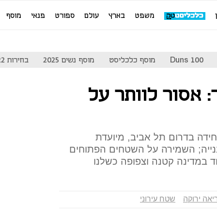
משפט
בארץ
עולם
ספורט
פנאי
מוסף
Duns 100
מוסף כלכליסט
מוסף נשים 2025
בחירות 2022
 אסור לוותר על
יחידה בדרום תל אביב, מיועדת
ייה; השמירה על השטחים הפתוחים
ד במדינה קטנה וצפופה כשלנו
יאה ירוקה
שטח עירוני