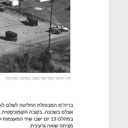
טיל יופיטר אמריקאי מוצב במחנה בטורקיה
בריה"מ המבוהלת החליטה לשלם לאמר
במהלכו 13 יום ישבו שתי המע
מציתה שואה גרעינית.