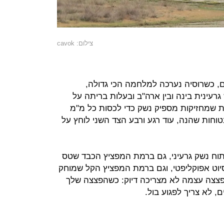
צילום: cavok
, כשרוסיה נערכה למלחמה הכי גדולה,
רעינית בינה ובין ארה"ב ובעלות בריתה על
ות שמחזיקות מספיק נשק כדי לכסות כל מ"מ
טוחות שהנה, עוד רגע ורבע הצד השני לוחץ על
ח נשק גרעיני, גם ברמת המפציץ הכבד שטס
לסיוט אפוקליפטי, וגם ברמת המפציץ הקל שמוחק
הפצצה עצמה לא מצריכה דיוק: כשהפצצה שלך
 לא צריך לפגוע בול.