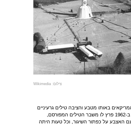
צילום: Wikimedia
יקאים באותו מטבע והציבה טילים גרעיניים
אצלם בשכונה, בקובה הקומוניסטית. ב-1962 פרץ לו משבר הטילים המפורסם,
צמות עם האצבע על כפתור השיגור, וכל טעות היתה