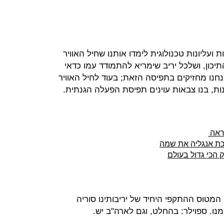
 ועליונות טכנולוגית לימדו אותנו שחיל האוויר
כון, ושלכל יריב שימריא להתמודד עמו כדאי
נו מחזיקים בתפיסה הזאת; בעוד לחיל האוויר
ות, בנו צבאות עוינים תפיסת הפעלה הגנתית.
נראה
 הכי גדול בעולם
 המטוס ההתקפי היחיד של יריבותינו סוריה
נו. ספוילר: בהחלט, וגם לארה"ב יש.