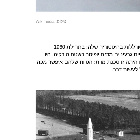
צילום: Wikimedia
ואז נכנסה האנושות לשנתיים הכי מטורללות בהיסטוריה שלה: בתחילת 1960
 גרעיניים מדגם יופיטר בשטח טורקיה. היו
ם היתה זו סכנת מוות: הטווח שלהם איפשר מכה
 לעשות דבר.