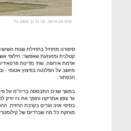
סוחוי 24 איראני. מה כל כך מסוכן בו?
סיפורנו מתחיל בתחילת שנות השישים
קטלנית ומזעזעת שאפשר: חילופי אש ג
אדמת אירופה. שתי מדינות פרנואידי
מיושב על הפלנטה בפיצוץ אטומי - וב
הכפתור.
במשך שנים התבססה בריה"מ על פיתו
עד צפון אמריקה והופך את ניו יורק 
בסיסי אויב וערים בקרבת החזית. ה
מוחקת כל מה שברדיוס של קילומטרים,