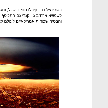
בסופו של דבר קיבלו הנצים שכל, והס
כשנשיא ארה"ב ג'ון קנדי גם התכופף ה
והבטיח שכוחות אמריקאיים לעולם לא