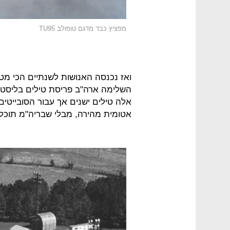
מפציץ כבד מדגם טופולב TU95
השלימה ארה"ב פריסת טילים בליסטיים
אלה טילים ישנים אך עבור הסובייטי
אטומית מהירה, מבלי שבריה"מ תוכל